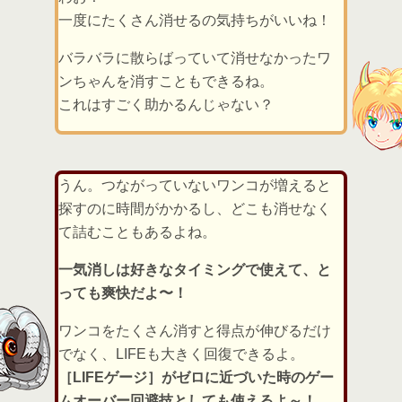
一度にたくさん消せるの気持ちがいいね！
バラバラに散らばっていて消せなかったワ
ンちゃんを消すこともできるね。
これはすごく助かるんじゃない？
うん。つながっていないワンコが増えると
探すのに時間がかかるし、どこも消せなく
て詰むこともあるよね。
一気消しは好きなタイミングで使えて、と
っても爽快だよ〜！
ワンコをたくさん消すと得点が伸びるだけ
でなく、LIFEも大きく回復できるよ。
［LIFEゲージ］がゼロに近づいた時のゲー
ムオーバー回避技としても使えるよ～！