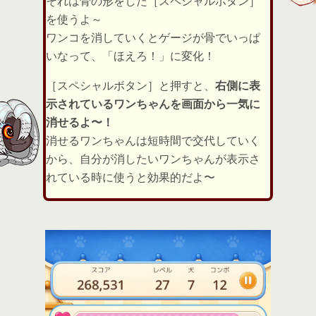
それは骨の形をした［スペシャルボタン］
を使うよ～
ワンコを消していくとゲージが骨でいっぱ
いなって、「ほえろ！」に変化！
［スペシャルボタン］と押すと、
右側に表
示されているワンちゃんを画面から一気に
消せるよ〜！
消せるワンちゃんは短時間で交代していく
から、自分が消したいワンちゃんが表示さ
れている時に使うと効果的だよ〜