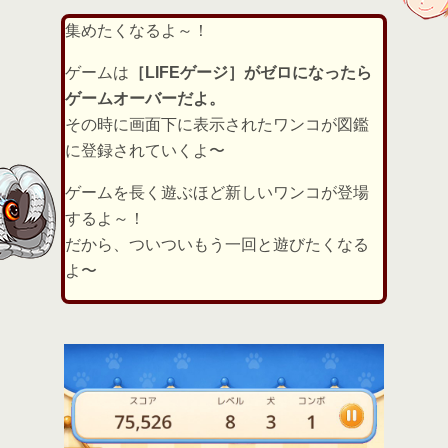
集めたくなるよ～！
ゲームは
［LIFEゲージ］がゼロになったら
ゲームオーバーだよ。
その時に画面下に表示されたワンコが図鑑
に登録されていくよ〜
ゲームを長く遊ぶほど新しいワンコが登場
するよ～！
だから、ついついもう一回と遊びたくなる
よ〜