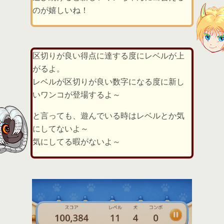
のが嬉しいね！
区切りが良い得点に達する度にレベルが上
がるよ。
レベルが区切りが良い数字になる度に新し
いワンコが登場するよ～
と言っても、遊んでいる時はレベルとか気
にしてないよ～
気にしてる暇がないよ～