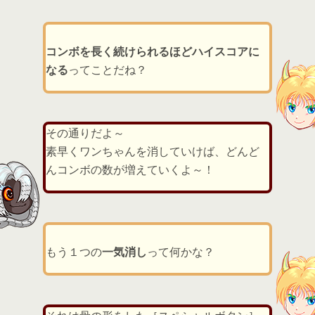
コンボを長く続けられるほどハイスコアに
なる
ってことだね？
その通りだよ～
素早くワンちゃんを消していけば、どんど
んコンボの数が増えていくよ～！
もう１つの
一気消し
って何かな？