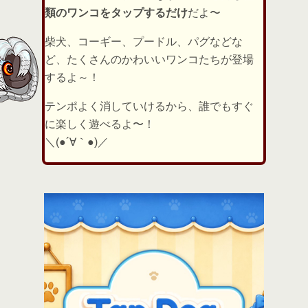
類のワンコをタップするだけ
だよ〜
柴犬、コーギー、プードル、パグなどな
ど、たくさんのかわいいワンコたちが登場
するよ～！
テンポよく消していけるから、誰でもすぐ
に楽しく遊べるよ〜！
＼(●´∀｀●)／