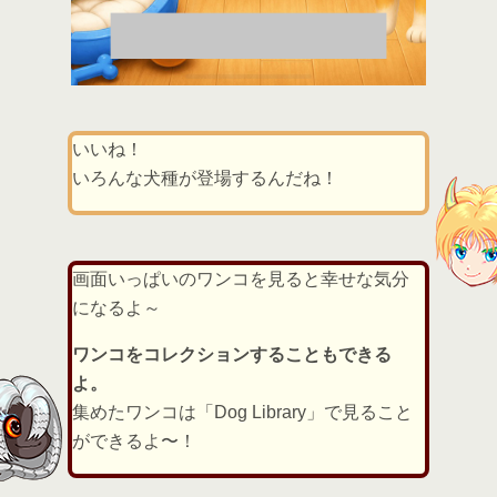
いいね！
いろんな犬種が登場するんだね！
画面いっぱいのワンコを見ると幸せな気分
になるよ～
ワンコをコレクションすることもできる
よ。
集めたワンコは「Dog Library」で見ること
ができるよ〜！