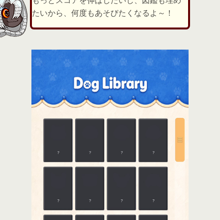
もっとスコアを伸ばしたいし、図鑑も埋め
たいから、何度もあそびたくなるよ～！