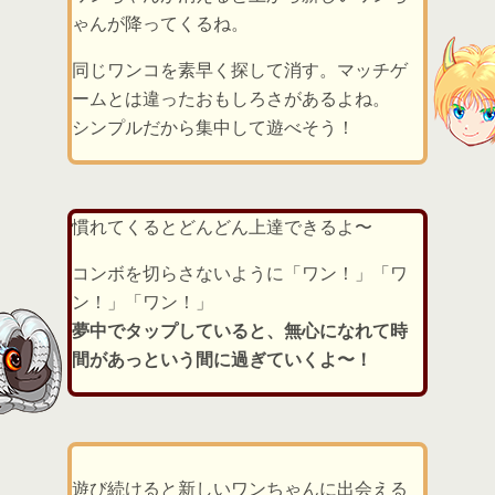
ゃんが降ってくるね。
同じワンコを素早く探して消す。マッチゲ
ームとは違ったおもしろさがあるよね。
シンプルだから集中して遊べそう！
慣れてくるとどんどん上達できるよ〜
コンボを切らさないように「ワン！」「ワ
ン！」「ワン！」
夢中でタップしていると、無心になれて時
間があっという間に過ぎていくよ〜！
遊び続けると新しいワンちゃんに出会える