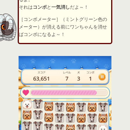
それは
コンボ
と
一気消し
だよ～！
［コンボメーター］（ミントグリーン色の
メーター）が消える前にワンちゃんを消せ
ばコンボになるよ～！