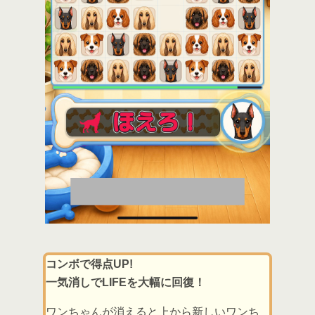
コンボで得点UP!
一気消しでLIFEを大幅に回復！
ワンちゃんが消えると上から新しいワンち