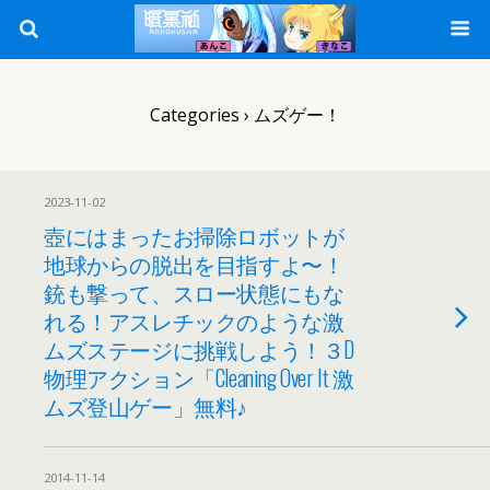
Categories ›
ムズゲー！
2023-11-02
壺にはまったお掃除ロボットが
地球からの脱出を目指すよ〜！
銃も撃って、スロー状態にもな
れる！アスレチックのような激
ムズステージに挑戦しよう！３D
物理アクション「Cleaning Over It 激
ムズ登山ゲー」無料♪
2014-11-14