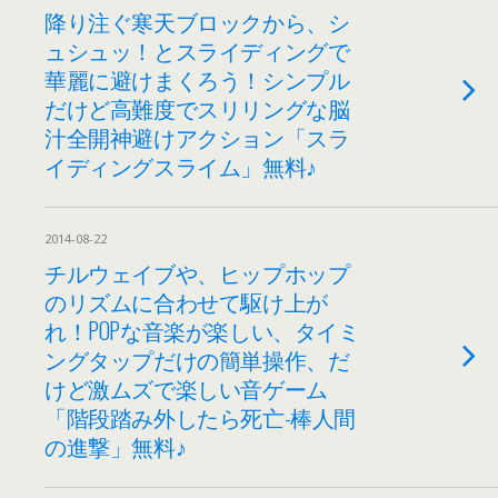
降り注ぐ寒天ブロックから、シ
ュシュッ！とスライディングで
華麗に避けまくろう！シンプル
だけど高難度でスリリングな脳
汁全開神避けアクション「スラ
イディングスライム」無料♪
2014-08-22
チルウェイブや、ヒップホップ
のリズムに合わせて駆け上が
れ！POPな音楽が楽しい、タイミ
ングタップだけの簡単操作、だ
けど激ムズで楽しい音ゲーム
「階段踏み外したら死亡-棒人間
の進撃」無料♪