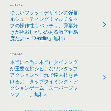
2014-08-21
珍しいフラットデザインの弾幕
系シューティング！マルチタッ
プの操作性もバッチリ、弾幕好
きが挑戦しがいのある激辛難易
度だよ〜「Xenodius」無料♪
2014-04-11
本当に本当に本当にタイミング
が重要な超シビアなワンタップ
アクション〜これで達人技を磨
けるよ！タップタイミング・ア
クションゲーム「スーパージャ
ンプ！！」無料♪