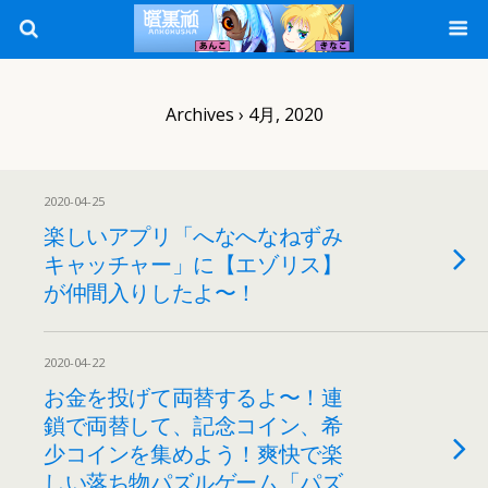
Archives › 4月, 2020
2020-04-25
楽しいアプリ「へなへなねずみ
キャッチャー」に【エゾリス】
が仲間入りしたよ〜！
2020-04-22
お金を投げて両替するよ〜！連
鎖で両替して、記念コイン、希
少コインを集めよう！爽快で楽
しい落ち物パズルゲーム「パズ