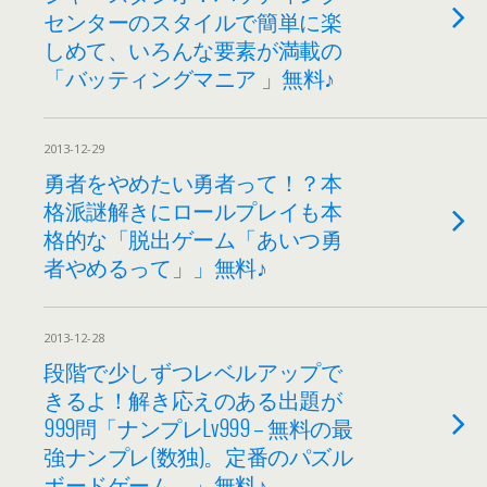
センターのスタイルで簡単に楽
しめて、いろんな要素が満載の
「バッティングマニア 」無料♪
2013-12-29
勇者をやめたい勇者って！？本
格派謎解きにロールプレイも本
格的な「脱出ゲーム「あいつ勇
者やめるって」」無料♪
2013-12-28
段階で少しずつレベルアップで
きるよ！解き応えのある出題が
999問「ナンプレLv999 – 無料の最
強ナンプレ(数独)。定番のパズル
ボードゲーム。」無料♪