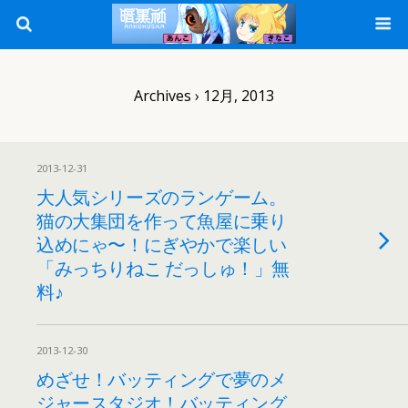
Archives › 12月, 2013
2013-12-31
大人気シリーズのランゲーム。
猫の大集団を作って魚屋に乗り
込めにゃ〜！にぎやかで楽しい
「みっちりねこ だっしゅ！」無
料♪
2013-12-30
めざせ！バッティングで夢のメ
ジャースタジオ！バッティング