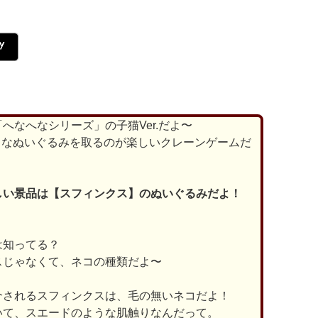
へなへなシリーズ」の子猫Ver.だよ〜
フトなぬいぐるみを取るのが楽しいクレーンゲームだ
しい景品は【スフィンクス】のぬいぐるみだよ！
は知ってる？
スじゃなくて、ネコの種類だよ〜
介されるスフィンクスは、毛の無いネコだよ！
いて、スエードのような肌触りなんだって。