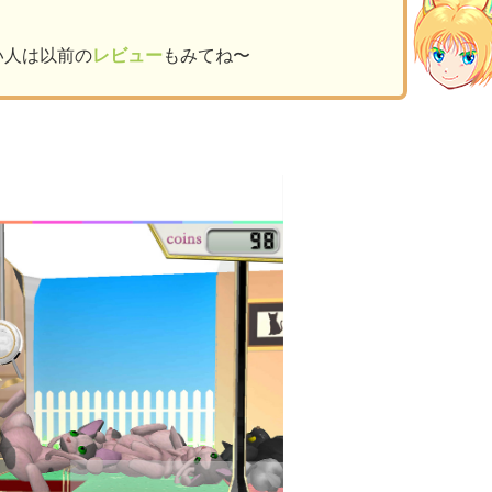
い人は以前の
レビュー
もみてね〜