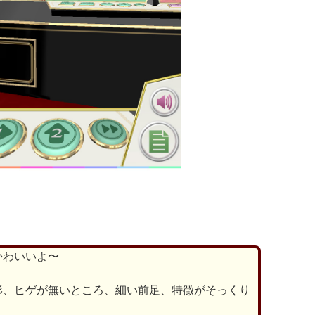
かわいいよ〜
形、ヒゲが無いところ、細い前足、特徴がそっくり