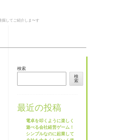
を発掘してご紹介しま〜す
検索
検
索
最近の投稿
電卓を叩くように楽しく
遊べる会社経営ゲーム！
シンプルなのに起業して