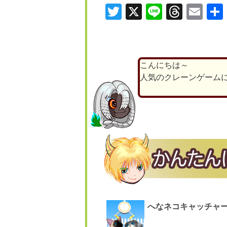
Twitter
X
Line
Threa
Ema
こんにちは～
人気のクレーンゲーム
へなネコキャッチャ