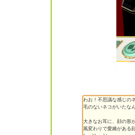
わお！不思議な感じの
毛のないネコがいたな
大きなお耳に、顔の形
風変わりで愛嬌がある