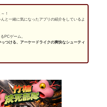
よ～！
ゃんと一緒に気になったアプリの紹介をしているよ
きるPCゲーム。
やっつける、アーケードライクの爽快なシューティ