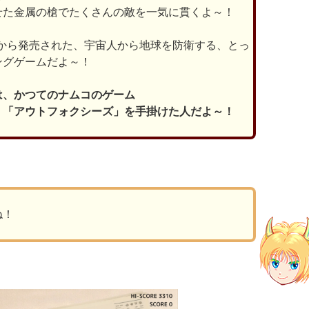
せた金属の槍でたくさんの敵を一気に貫くよ～！
oさんから発売された、宇宙人から地球を防衛する、とっ
ングゲームだよ～！
は、かつてのナムコのゲーム
」「アウトフォクシーズ」を手掛けた人だよ～！
ね！