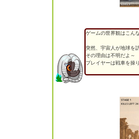
ゲームの世界観はこん
突然、宇宙人が地球を
その理由は不明だよ～
プレイヤーは戦車を操