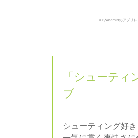
iOS/Android
コンテンツへスキップ
メニュー
「
シューティ
ブ
シューティング好き
一気に貫く爽快さに