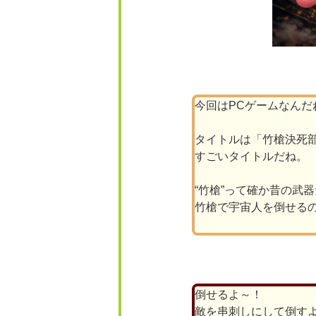
今回はPCゲームなんだ
タイトルは「竹槍決死
すごいタイトルだね。
“竹槍”って確か昔の武
竹槍で宇宙人を倒せる
倒せるよ～！
敵を串刺しにして倒す