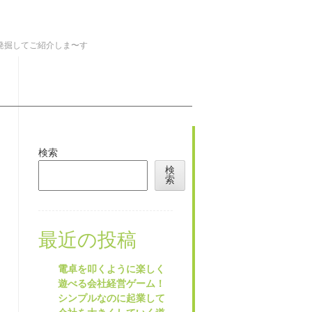
を発掘してご紹介しま〜す
検索
検
索
最近の投稿
電卓を叩くように楽しく
遊べる会社経営ゲーム！
シンプルなのに起業して