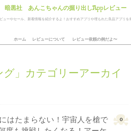
暗黒社 あんこちゃんの掘り出しAppレビュー
のアプリレビューやセール、新着情報を紹介するよ！おすすめアプリや埋もれた良品アプリ
ホーム
レビューについて
レビュー依頼の例だよ〜
ング
」カテゴリーアーカイ
にはたまらない！宇宙人を槍で
0
何度も挑戦したくなる！アーケ