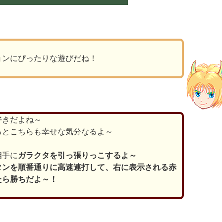
ョンにぴったりな遊びだね！
好きだよね～
るとこちらも幸せな気分なるよ～
相手に
ガラクタを引っ張りっこするよ～
タンを順番通りに高速連打して、右に表示される赤
たら勝ちだよ～！