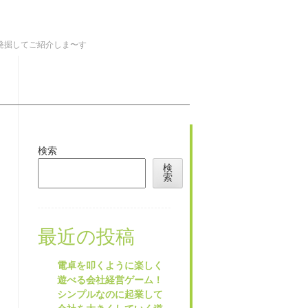
を発掘してご紹介しま〜す
検索
検
索
最近の投稿
電卓を叩くように楽しく
遊べる会社経営ゲーム！
シンプルなのに起業して