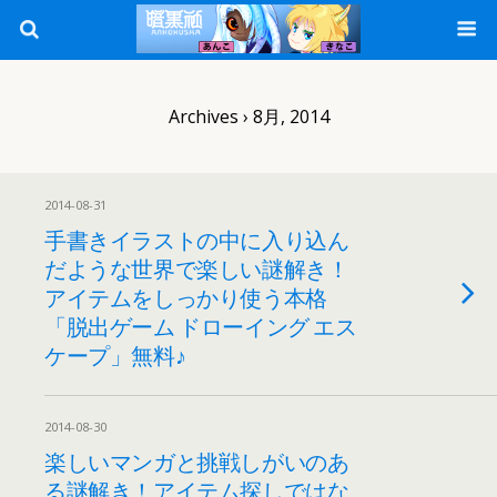
Archives › 8月, 2014
2014-08-31
手書きイラストの中に入り込ん
だような世界で楽しい謎解き！
アイテムをしっかり使う本格
「脱出ゲーム ドローイング エス
ケープ」無料♪
2014-08-30
楽しいマンガと挑戦しがいのあ
る謎解き！アイテム探しではな