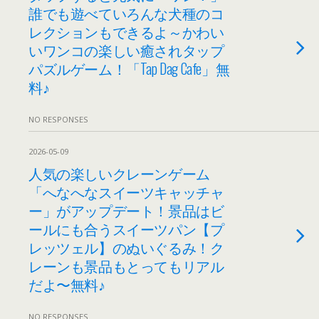
誰でも遊べていろんな犬種のコ
レクションもできるよ～かわい
いワンコの楽しい癒されタップ
パズルゲーム！「Tap Dag Cafe」無
料♪
NO RESPONSES
2026-05-09
人気の楽しいクレーンゲーム
「へなへなスイーツキャッチャ
ー」がアップデート！景品はビ
ールにも合うスイーツパン【プ
レッツェル】のぬいぐるみ！ク
レーンも景品もとってもリアル
だよ〜無料♪
NO RESPONSES