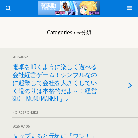
Categories ›
未分類
2026-07-21
電卓を叩くように楽しく遊べる
会社経営ゲーム！シンプルなの
に起業して会社を大きくしてい
く道のりは本格的だよ～！経営
SLG「MONO MARKET」♪
NO RESPONSES
2026-07-06
タップすると元気に「ワン！」