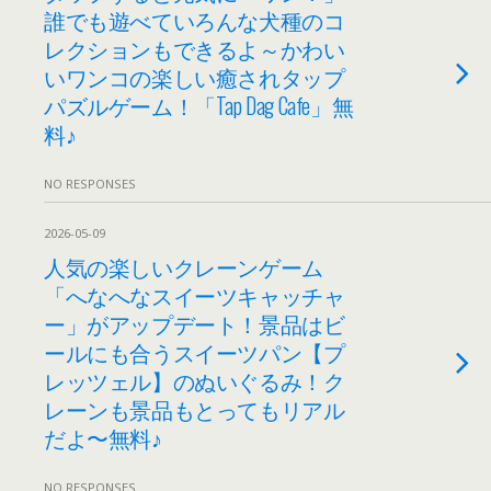
誰でも遊べていろんな犬種のコ
レクションもできるよ～かわい
いワンコの楽しい癒されタップ
パズルゲーム！「Tap Dag Cafe」無
料♪
NO RESPONSES
2026-05-09
人気の楽しいクレーンゲーム
「へなへなスイーツキャッチャ
ー」がアップデート！景品はビ
ールにも合うスイーツパン【プ
レッツェル】のぬいぐるみ！ク
レーンも景品もとってもリアル
だよ〜無料♪
NO RESPONSES