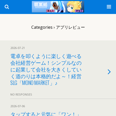
Categories ›
アプリレビュー
2026-07-21
電卓を叩くように楽しく遊べる
会社経営ゲーム！シンプルなの
に起業して会社を大きくしてい
く道のりは本格的だよ～！経営
SLG「MONO MARKET」♪
NO RESPONSES
2026-07-06
タップすると元気に「ワン！」