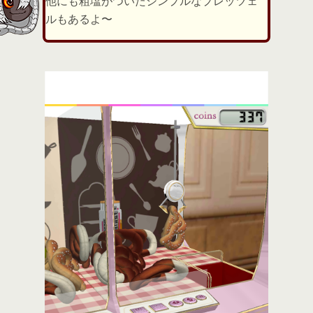
他にも粗塩がついたシンプルなプレッツェ
ルもあるよ〜