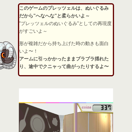
このゲームのプレッツェルは、ぬいぐるみ
だから”へなへな”と柔らかいよ～
”プレッツェルのぬいぐるみ”としての再現度
がすごいよ～
形が複雑だから持ち上げた時の動きも面白
いよ〜！
アームに引っかかったままブラブラ揺れた
り、途中でクニャって曲がったりするよ〜