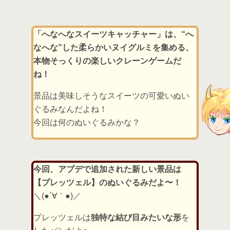
「へなへなスイーツキャッチャー」は、“へ
なへな”した柔らかいヌイグルミを集める、
本物そっくりの楽しいクレーンゲームだ
ね！
景品は美味しそうなスイーツの可愛いぬい
ぐるみなんだよね！
今回は何のぬいぐるみかな？
今回、アプデで追加された新しい景品は
【プレッツェル】のぬいぐるみだよ〜！
＼(●´∀｀●)／
プレッツェルは
独特な結び目みたいな形
を