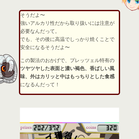
そうだよ〜
強いアルカリ性だから取り扱いには注意が
必要なんだって。
でも、その後に高温でしっかり焼くことで
安全になるそうだよ〜
この製法のおかげで、プレッツェル特有の
ツヤツヤした表面と濃い褐色、香ばしい風
味、外はカリッと中はもっちりとした食感
になるんだって！