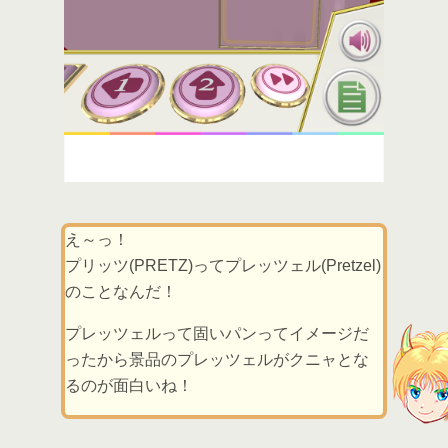
え～っ！
プリッツ(PRETZ)ってプレッツェル(Pretzel)
のことなんだ！
プレッツェルって固いパンってイメージだ
ったから景品のプレッツェルがクニャとな
るのが面白いね！