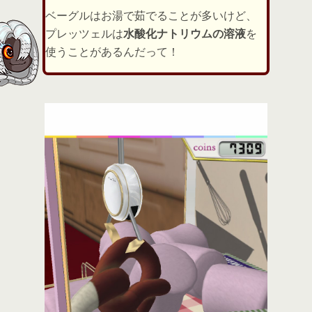
ベーグルはお湯で茹でることが多いけど、
プレッツェルは
水酸化ナトリウムの溶液
を
使うことがあるんだって！