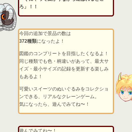
ろ」！！
今回の追加で景品の数は
372種類
になったよ！
図鑑のコンプリートを目指したくなるよ！
同じ種類でも色・柄違いがあって、最大サ
イズ・最小サイズの記録を更新する楽しみ
もあるよ！
可愛いスイーツのぬいぐるみをコレクショ
ンできる、リアルなクレーンゲーム。
気になったら、遊んでみてね〜！
遊んでみてね〜！