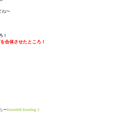
てね〜
ろ！
グを合体させたところ！
ら〜
Downhill Bowling 2