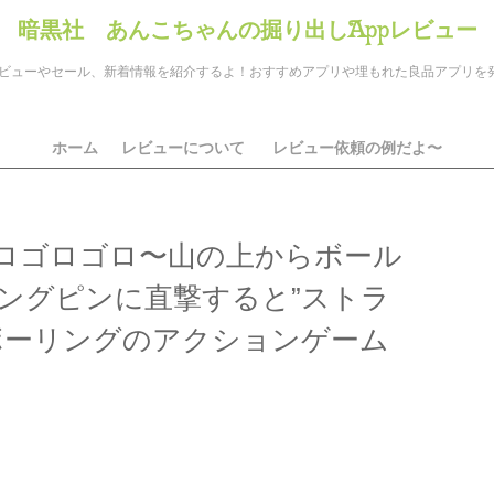
暗黒社 あんこちゃんの掘り出しAppレビュー
のアプリレビューやセール、新着情報を紹介するよ！おすすめアプリや埋もれた良品アプリ
ホーム
レビューについて
レビュー依頼の例だよ〜
ロゴロゴロ〜山の上からボール
ングピンに直撃すると”ストラ
ボーリングのアクションゲーム
」
ds
il
共