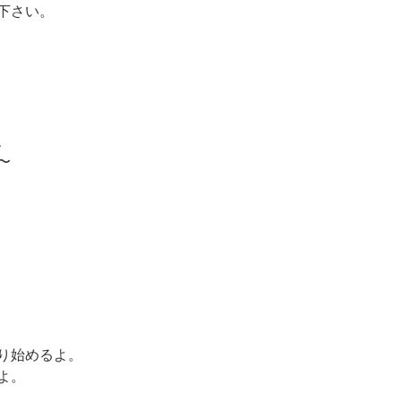
下さい。
、
〜
り始めるよ。
よ。