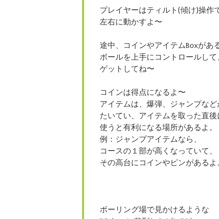
プレイヤーはティルト(傾け)操作
左右に動かすよ〜
途中、コインやアイテムBoxがあ
ボールを上手にコントロールして
ゲットしてね〜
コインは得点になるよ〜
アイテムは、爆弾、ジャンプなど
たいてい、アイテムを取った直後
使うと有利になる場所があるよ。
例：ジャンプアイテムなら、
コースの１部が高くなっていて、
その高台にコインやピンがあるよ
ボーリング場で見かけるような