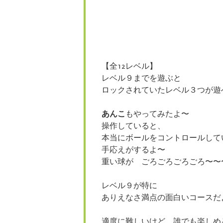
【全12レベル】
レベル９までを遊ぶと
ロックされていたレベル３つが遊
あんこ
もやってみたよ〜
操作していると、
本当にボールをコントロールして
手応えがするよ〜
重い球が ごろごろごろごろ〜〜
レベル９が特に
ありえなさ満点の面白いコースだ
適度に難しいけど、誰でも楽しめ