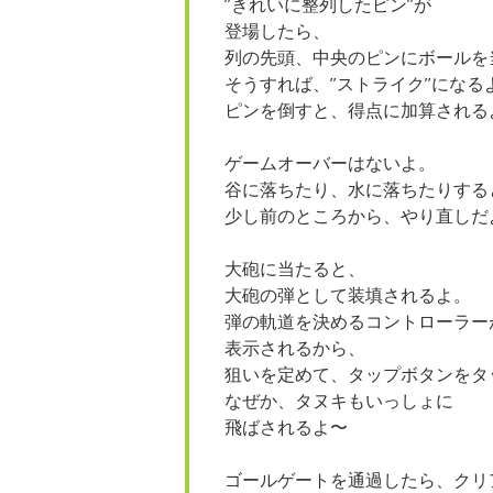
”きれいに整列したピン”が
登場したら、
列の先頭、中央のピンにボールを
そうすれば、”ストライク”になる
ピンを倒すと、得点に加算される
ゲームオーバーはないよ。
谷に落ちたり、水に落ちたりする
少し前のところから、やり直しだ
大砲に当たると、
大砲の弾として装填されるよ。
弾の軌道を決めるコントローラー
表示されるから、
狙いを定めて、タップボタンをタ
なぜか、タヌキもいっしょに
飛ばされるよ〜
ゴールゲートを通過したら、クリ