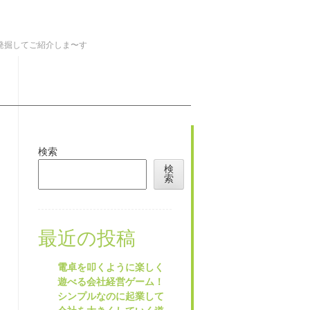
を発掘してご紹介しま〜す
検索
検
索
最近の投稿
電卓を叩くように楽しく
遊べる会社経営ゲーム！
シンプルなのに起業して