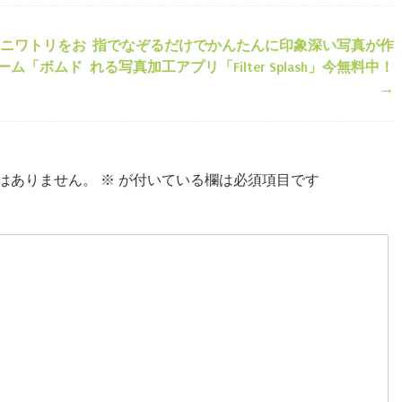
ニワトリをお
指でなぞるだけでかんたんに印象深い写真が作
ション
ーム「ボムド
れる写真加工アプリ「Filter Splash」今無料中！
→
はありません。
※
が付いている欄は必須項目です