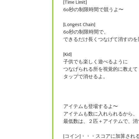
[Time Limit]
60秒の制限時間で競うよ〜
[Longest Chain]
60秒の制限時間で、
できるだけ長くつなげて消すのを
[Kid]
子供でも楽しく遊べるように
つなげられる所を視覚的に教えて
タップで消せるよ。
アイテムも登場するよ〜
アイテムも数に入れられるから、
最低数は、２匹＋アイテムで、消
[コイン]・・・スコアに加算され