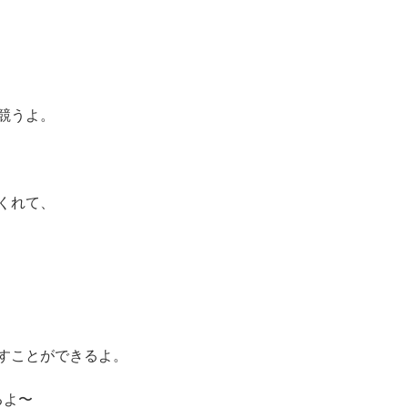
競うよ。
くれて、
すことができるよ。
るよ〜