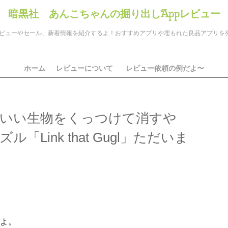
暗黒社 あんこちゃんの掘り出しAppレビュー
のアプリレビューやセール、新着情報を紹介するよ！おすすめアプリや埋もれた良品アプリ
ホーム
レビューについて
レビュー依頼の例だよ〜
いい生物をくっつけて消すや
Link that Gugl」ただいま
ds
il
共
有
よ。