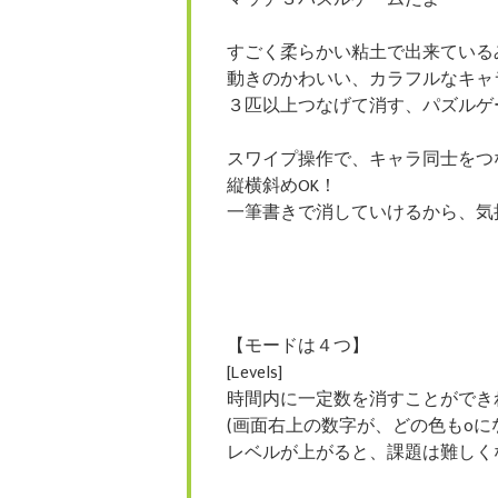
すごく柔らかい粘土で出来ている
動きのかわいい、カラフルなキャ
３匹以上つなげて消す、パズルゲ
スワイプ操作で、キャラ同士をつ
縦横斜めOK！
一筆書きで消していけるから、気
【モードは４つ】
[Levels]
時間内に一定数を消すことができ
(画面右上の数字が、どの色も0に
レベルが上がると、課題は難しく