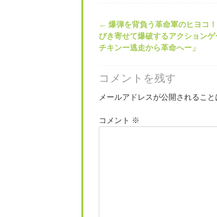
←
爆弾を背負う革命軍のヒヨコ！
投稿ナビゲー
びき寄せて爆破するアクションゲ
チキンー逃走から革命へー」
コメントを残す
メールアドレスが公開されること
コメント
※