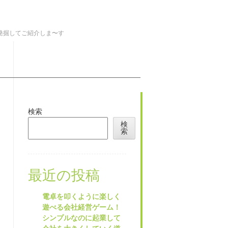
を発掘してご紹介しま〜す
検索
検
索
最近の投稿
電卓を叩くように楽しく
遊べる会社経営ゲーム！
シンプルなのに起業して