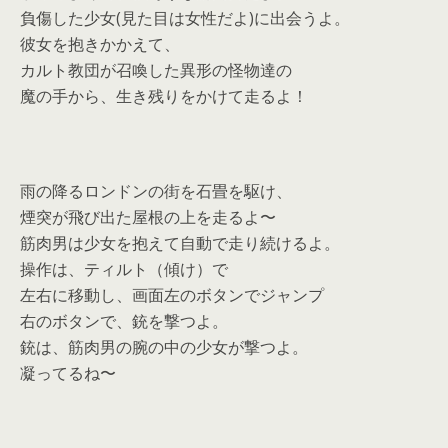
負傷した少女(見た目は女性だよ)に出会うよ。
彼女を抱きかかえて、
カルト教団が召喚した異形の怪物達の
魔の手から、生き残りをかけて走るよ！
雨の降るロンドンの街を石畳を駆け、
煙突が飛び出た屋根の上を走るよ〜
筋肉男は少女を抱えて自動で走り続けるよ。
操作は、ティルト（傾け）で
左右に移動し、画面左のボタンでジャンプ
右のボタンで、銃を撃つよ。
銃は、筋肉男の腕の中の少女が撃つよ。
凝ってるね〜