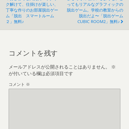
s
ク解けて、仕掛けが楽しい、
ってもリアルなグラフィックの
丁寧な作りのお部屋脱出ゲー
脱出ゲーム。学校の教室からの
ム「脱出 スマートルーム
脱出だよ〜「脱出ゲーム
２」無料♪
CUBIC ROOM2」無料♪
コメントを残す
メールアドレスが公開されることはありません。
※
が付いている欄は必須項目です
コメント
※