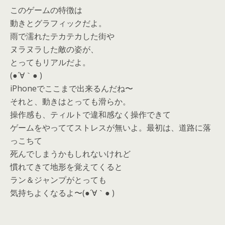
このゲームの特徴は
動きとグラフィックだよ。
雨で濡れたテカテカした街や
ヌラヌラした敵の姿が、
とってもリアルだよ。
(●´∀｀● )
iPhoneでここまで出来るんだね〜
それと、動きはとっても滑らか。
操作感も、ティルトで違和感なく操作できて
ゲームをやっててストレスが無いよ。最初は、道路に落
っこちて
死んでしまうかもしれないけれど
慣れてきて地形を覚えてくると
ラン＆ジャンプがとっても
気持ちよくなるよ〜(●´∀｀● )