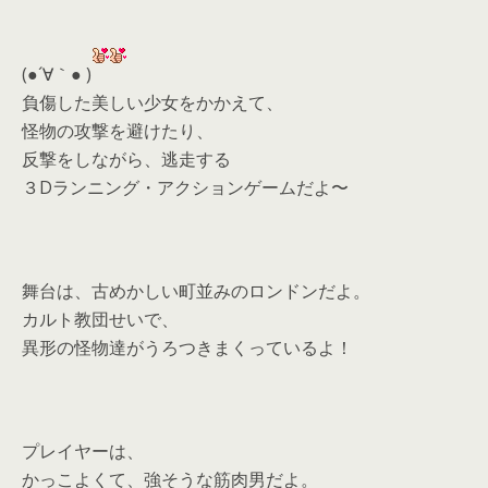
(●´∀｀● )
負傷した美しい少女をかかえて、
怪物の攻撃を避けたり、
反撃をしながら、逃走する
３Dランニング・アクションゲームだよ〜
舞台は、古めかしい町並みのロンドンだよ。
カルト教団せいで、
異形の怪物達がうろつきまくっているよ！
プレイヤーは、
かっこよくて、強そうな筋肉男だよ。