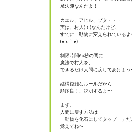
魔法陣なんだよ！
カエル、アヒル、ブタ・・・
実は、村人(！)なんだけど、
すでに 動物に変えられているよ
(●´0｀●)
制限時間60秒の間に
魔法で村人を、
できるだけ人間に戻してあげよう
結構複雑なルールだから
順序良く、説明するよ〜
まず、
人間に戻す方法は
「動物を化石にしてタップ！」だ
覚えてね〜