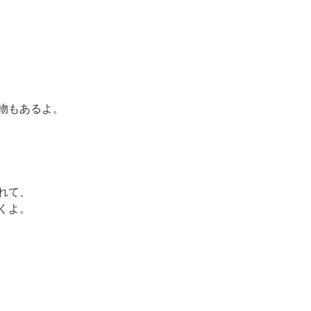
物もあるよ。
れて、
くよ。