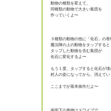
動物の種類を変えて、
同種類の動物で大きい集団を
作っていくよ〜
３種類の動物の他に「化石」の巻
魔法陣の上の動物をタップすると
タップした動物を含む集団が
化石に変化するよ〜
もう１度、タップすると化石が壊
村人の姿になってから、消えてい
ここまでが基本操作だよ〜
画面下の巻物はスワイプで、