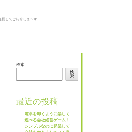
を発掘してご紹介しま〜す
検索
検
索
最近の投稿
電卓を叩くように楽しく
遊べる会社経営ゲーム！
シンプルなのに起業して