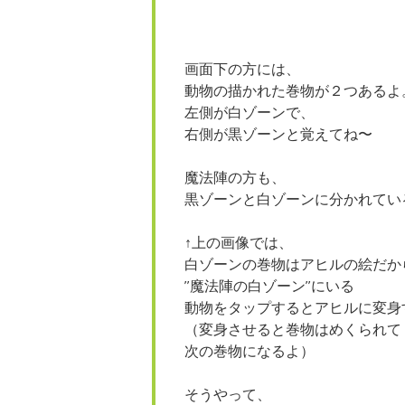
画面下の方には、
動物の描かれた巻物が２つあるよ
左側が白ゾーンで、
右側が黒ゾーンと覚えてね〜
魔法陣の方も、
黒ゾーンと白ゾーンに分かれてい
↑上の画像では、
白ゾーンの巻物はアヒルの絵だか
”魔法陣の白ゾーン”にいる
動物をタップするとアヒルに変身
（変身させると巻物はめくられて
次の巻物になるよ）
そうやって、