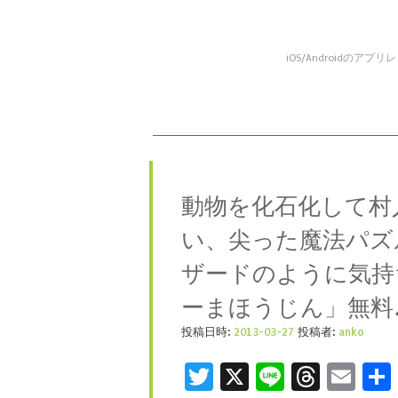
iOS/Android
コンテンツへスキップ
メニュー
動物を化石化して村
い、尖った魔法パズ
ザードのように気持
ーまほうじん」無料
投稿日時:
2013-03-27
投稿者:
anko
Twitter
X
Line
Threa
Ema