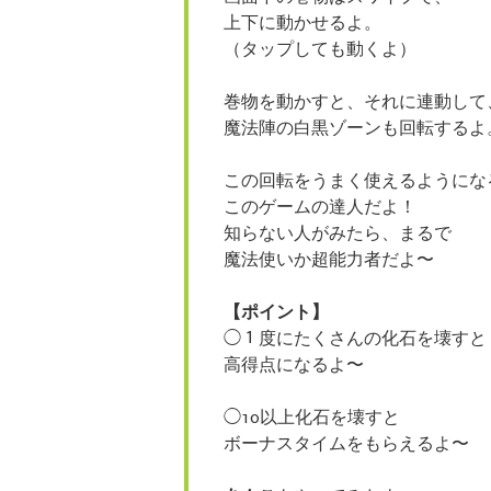
上下に動かせるよ。
（タップしても動くよ）
巻物を動かすと、それに連動して
魔法陣の白黒ゾーンも回転するよ
この回転をうまく使えるようにな
このゲームの達人だよ！
知らない人がみたら、まるで
魔法使いか超能力者だよ〜
【ポイント】
◯１度にたくさんの化石を壊すと
高得点になるよ〜
◯10以上化石を壊すと
ボーナスタイムをもらえるよ〜