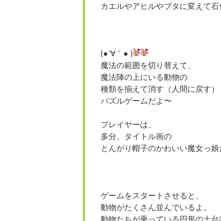
カエルやアヒルやブタに変えて石
(●´∀｀● )
魔法の範囲を切り替えて、
魔法陣の上にいる動物の
種類を揃えて消す（人間に戻す）
パズルゲームだよ〜
プレイヤーは、
多分、タイトル画の
とんがり帽子のかわいい魔女っ娘
ゲームをスタートさせると、
動物がたくさん並んでいるよ。
動物たちが乗っている円形の土台