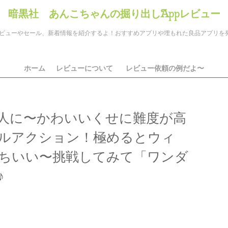
暗黒社 あんこちゃんの掘り出しAppレビュー
のアプリレビューやセール、新着情報を紹介するよ！おすすめアプリや埋もれた良品アプリ
ホーム
レビューについて
レビュー依頼の例だよ〜
人に〜かわいいくせに難度が高
ルアクション！極めるとウィ
ちいい〜挑戦してみて「ワンダ
♪
ds
il
共