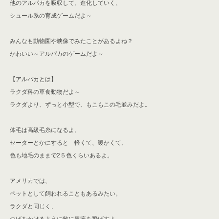
他のアルパカを吸収して、進化していく、
シュール系の育成ゲームだよ～
みんなも動物園や映像でみたことがあるよね？
かわいい～アルパカのゲームだよ～
【アルパカとは】
ラクダ科の草食動物だよ～
ラクダより、ずっと小型で、もこもこの毛並みだよ。
体毛は高級毛糸になるよ。
セーターとかにすると
軽くて、暖かくて、
色も地毛のままで2５色くらいあるよ。
アメリカでは、
ペットとして飼われることもあるみたい。
ラクダと同じく、