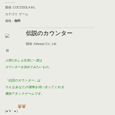
開発: COCOSOLA Inc.
カテゴリ: ゲーム
価格：
無料
伝説のカウンター
開発: Adways Co., Ltd.
様
人間だれしも生涯に一度は
カウンターを決めてみたいもの。
「伝説のカウンター」は
そんなあなたの後悔を拭い去ってくれる
爽快アタックゲームです。
(●´∀｀● )