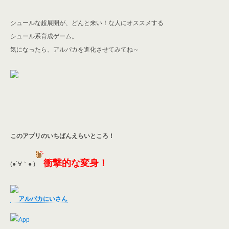
シュールな超展開が、どんと来い！な人にオススメする
シュール系育成ゲーム。
気になったら、アルパカを進化させてみてね～
このアプリのいちばんえらいところ！
衝撃的な変身！
(●´∀｀● )
アルパカにいさん