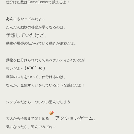
仕分けた数はGameCenterで競えるよ！
あんこ
もやってみたよ～
だんだん動物の移動が早くなるのは、
予想していたけど、
動物や爆弾の転がっていく動きが絶妙だよ。
動物を仕分けられなくてもべナルティがないのが
(●´∀｀●; )
救いだよ～
爆弾のスキをついて、仕分けるのは、
なんか、金魚すくいをしているような感じだよ！
シンプルだから、ついつい遊んでしまう
アクションゲーム、
大人から子供まで楽しめる
気になったら、遊んでみてね～