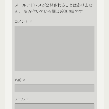
メールアドレスが公開されることはありませ
ん。
※
が付いている欄は必須項目です
コメント
※
名前
※
メール
※