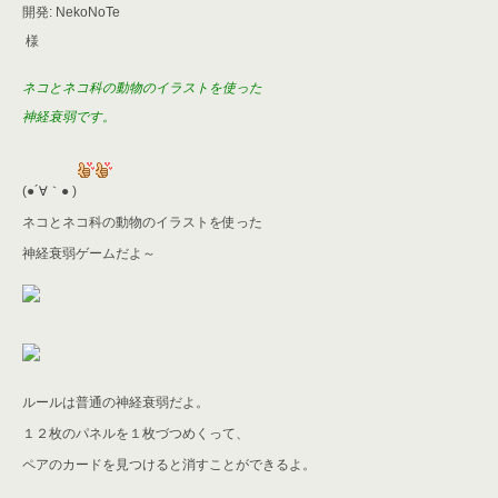
開発: NekoNoTe
様
ネコとネコ科の動物のイラストを使った
神経衰弱です。
(●´∀｀● )
ネコとネコ科の動物のイラストを使った
神経衰弱ゲームだよ～
ルールは普通の神経衰弱だよ。
１２枚のパネルを１枚づつめくって、
ペアのカードを見つけると消すことができるよ。