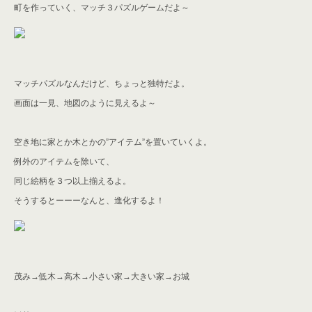
町を作っていく、マッチ３パズルゲームだよ～
マッチパズルなんだけど、ちょっと独特だよ。
画面は一見、地図のように見えるよ～
空き地に家とか木とかの”アイテム”を置いていくよ。
例外のアイテムを除いて、
同じ絵柄を３つ以上揃えるよ。
そうするとーーーなんと、進化するよ！
茂み→低木→高木→小さい家→大きい家→お城