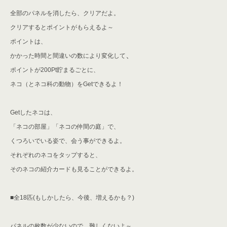
全部のパネルを消したら、クリアだよ。
クリアするとポイントがもらえるよ～
ポイントは、
、
かかった時間と間違いの数により変化して
ポイントが200Pt貯まるごとに、
ネコ（とネコ科の動物）をGetできるよ！
Getしたネコは、
「ネコの部屋」「ネコの仲間の庭」で、
くつろいでいる姿で、会う事ができるよ。
それぞれのネコをタップすると、
そのネコの紹介カードも見ることができるよ。
■全18匹(もしかしたら、今後、増えるかも？)
パネルの枚数が少ないので、難しくないよ～