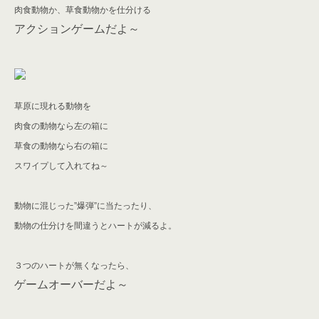
肉食動物か、草食動物かを仕分ける
アクションゲームだよ～
草原に現れる動物を
肉食の動物なら左の箱に
草食の動物なら右の箱に
スワイプして入れてね～
動物に混じった”爆弾”に当たったり、
動物の仕分けを間違うとハートが減るよ。
３つのハートが無くなったら、
ゲームオーバーだよ～