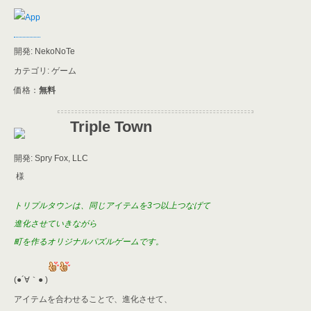
開発: NekoNoTe
カテゴリ: ゲーム
価格：
無料
Triple Town
開発: Spry Fox, LLC
様
トリプルタウンは、同じアイテムを3つ以上つなげて
進化させていきながら
町を作る
オリジナルパズルゲームです。
(●´∀｀● )
アイテムを合わせることで、進化させて、