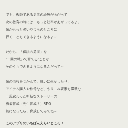
でも、教師である勇者の経験があがって、
次の教育の時には、もっと効率があがってるよ。
敵がもっと強いやつらのところに
行くこともできるようになるよ～
だから、「伝説の勇者」を
”一回の戦いで
育てる”ことが、
そのうちできるようになるんだって～
敵の情報をつかんで、戦いに生かしたり、
アイテム購入や称号など、やりこみ要素も満載な
一風変わった斬新なストーリーの
勇者育成（先生育成？）RPG
気になったら、育成してみてね～
このアプリのいちばんえらいところ！