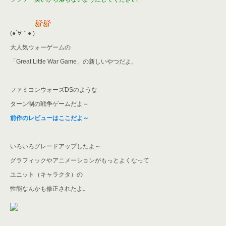
(●´∀｀● )
大人気ウォーゲームの
「Great Little War Game」の新しいやつだよ。
ファミコンウォーズDSのような
ターン制の戦争ゲームだよ～
前作のレビューはここだよ～
いろいろグレードアップしたよ～
グラフィックやアニメーションがもっとよくなって
ユニット（キャラクタ）の
性能なんかも修正されたよ。