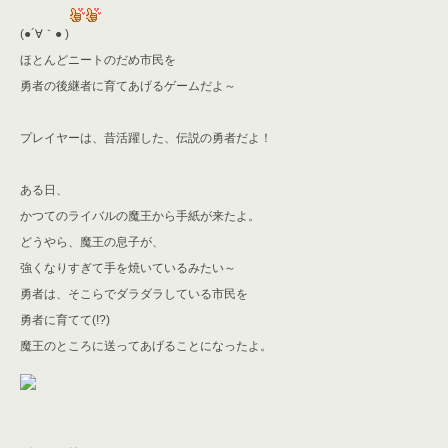
(●´∀｀● )
ほとんどニートのだめ市民を
勇者の後継者に育てあげるゲームだよ～
プレイヤーは、昔活躍した、伝説の勇者だよ！
ある日、
かつてのライバルの魔王から手紙が来たよ。
どうやら、魔王の息子が、
強くなりすぎて手を焼いているみたい～
勇者は、そこらでダラダラしている市民を
勇者に育てて(!?)
魔王のところに送ってあげることになったよ。