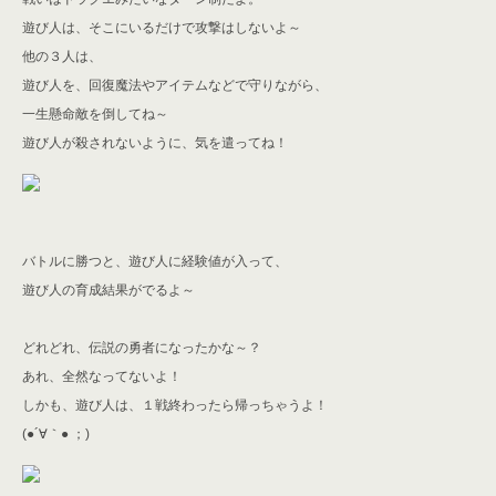
遊び人は、そこにいるだけで攻撃はしないよ～
他の３人は、
遊び人を、回復魔法やアイテムなどで守りながら、
一生懸命敵を倒してね～
遊び人が殺されないように、気を遣ってね！
バトルに勝つと、遊び人に経験値が入って、
遊び人の育成結果がでるよ～
どれどれ、伝説の勇者になったかな～？
あれ、全然なってないよ！
しかも、遊び人は、１戦終わったら帰っちゃうよ！
(●´∀｀● ；)