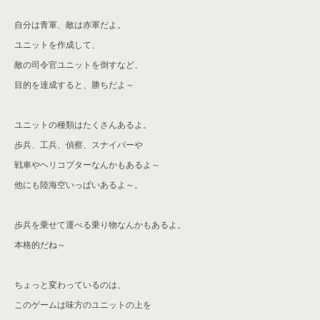
自分は青軍、敵は赤軍だよ。
ユニットを作成して、
敵の司令官ユニットを倒すなど、
目的を達成すると、勝ちだよ～
ユニットの種類はたくさんあるよ。
歩兵、工兵、偵察、スナイパーや
戦車やヘリコプターなんかもあるよ～
他にも陸海空いっぱいあるよ～。
歩兵を乗せて運べる乗り物なんかもあるよ。
本格的だね～
ちょっと変わっているのは、
このゲームは味方のユニットの上を