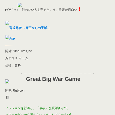
！
(●´∀｀● )
戦わない人を守るという、設定が面白い
育成勇者 ～魔王からの手紙～
開発: NineLives,Inc.
カテゴリ: ゲーム
価格：
無料
Great Big War Game
開発: Rubicon
様
ミッションを計画し、「軍隊」を展開させて、
ソファー笑いから落ちないようにしてください!