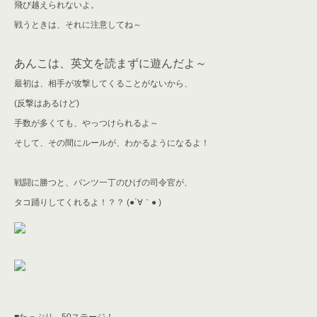
飛び越えられないよ。
戦うときは、それに注意してね～
は、英文を読まずに遊んだよ～
あんこ
最初は、相手が攻撃してくることがないから、
(反撃はあるけど)
手数が多くても、やっつけられるよ～
そして、その間にルールが、わかるようになるよ！
戦闘に勝つと、パンツ一丁のひげの司令官が、
タコ踊りしてくれるよ！？？
(●´∀｀● )