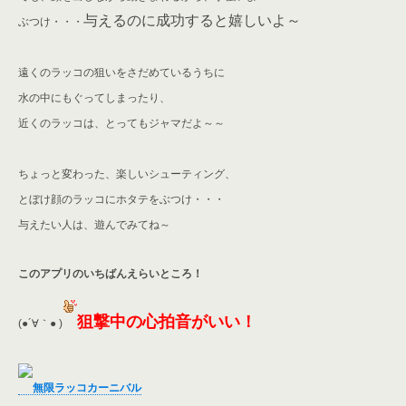
与えるのに成功すると嬉しいよ～
ぶつけ・・・
遠くのラッコの狙いをさだめているうちに
水の中にもぐってしまったり、
近くのラッコは、とってもジャマだよ～～
ちょっと変わった、楽しいシューティング、
とぼけ顔のラッコにホタテをぶつけ・・・
与えたい人は、遊んでみてね～
このアプリのいちばんえらいところ！
狙撃中の心拍音がいい！
(●´∀｀● )
無限ラッコカーニバル