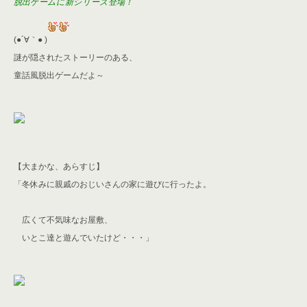
脱出ゲームに新シリーズ登場！
(●´∀｀● )
謎が隠されたストーリーのある、
童話風脱出ゲームだよ～
【大まかな、あらすじ】
「冬休みに親戚のおじいさんの家に
遊びに行ったよ。
広くて不気味なお屋敷、
いとこ達と遊んでいたけど・・・」