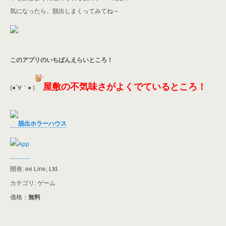
気になったら、脱出しまくってみてね～
このアプリのいちばんえらいところ！
屋敷の不気味さがよくでているところ！
(●´∀｀● )
脱出ホラーハウス
開発: ee Line, Ltd.
カテゴリ: ゲーム
価格：
無料