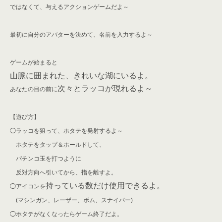
ではなくて、与えるアクションゲームだよ～
最初に自分のアバターを決めて、
名前を入力するよ～
ゲームが始まると
山脈に囲まれた、きれいな湖にいるよ。
次々とラッコが現れるよ～
あなたの目の前に
【遊び方】
◯ラッコを狙って、ホタテを発射するよ～
ホタテをタップ＆ホールドして、
パチンコ玉を打つように
反対方向へ引いてから、指を離すよ。
持っている数だけ使用できるよ。
◯アイコンを
(マシンガン、レーザー、ボム、スナイパー)
◯ホタテがなくなったらゲーム終了だよ。