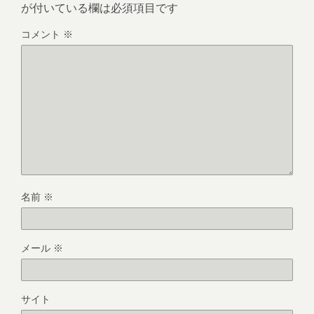
が付いている欄は必須項目です
コメント
※
名前
※
メール
※
サイト