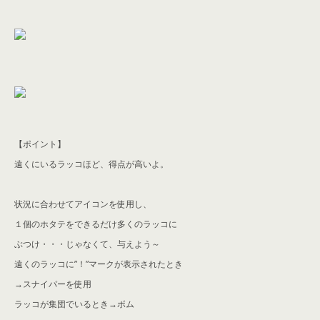
【ポイント】
遠くにいるラッコほど、得点が高いよ。
状況に合わせてアイコンを使用し、
１個のホタテをできるだけ多くのラッコに
ぶつけ・・・じゃなくて、与えよう～
遠くのラッコに”！”マークが表示されたとき
→スナイパーを使用
ラッコが集団でいるとき→ボム