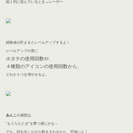
縦１列に並んでいるとき→レーザー
経験値が貯まるとレベルアップするよ！
レベルアップの度に
ホタテの使用回数や、
４種類のアイコンの使用回数から、
どれか１つを増やせるよ。
あんこ
の感想は、
”もぐらたたき”を撃つ感じかな～
でも、顔を出しながら動きまわるから、手強いよ！