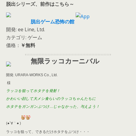
脱出シリーズ、前作はこちら～
脱出ゲーム恐怖の館
開発: ee Line, Ltd.
カテゴリ: ゲーム
価格：
￥無料
無限ラッコカーニバル
開発: URARA-WORKS Co., Ltd.
様
ラッコを狙ってホタテを発射！
かわいい顔して大メシ食らいのラッコちゃんたちに
ホタテをガンガンぶつけ…じゃなかった、与えよう！
(●´∀｀● )
ラッコを狙って、できるだけホタテをぶつけ・・・