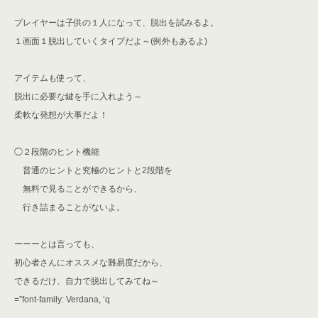
プレイヤーは子供の１人になって、
脱出を試みるよ。
１画面１脱出していくタイプだよ～(例外もあるよ)
アイテムも使って、
脱出に必要な鍵を手に入れよう～
柔軟な発想が大事だよ！
◯２段階のヒント機能
普通のヒントと究極のヒントと2段階を
無料で見ることができるから、
行き詰まることがないよ。
ーーーとは言っても、
初心者さんにオススメな難易度だから、
できるだけ、自力で脱出してみてね～
=”font-family: Verdana, ‘q