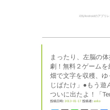
iOS/Android
コンテンツへスキップ
メニュー
まったり、左脳の体
劇！無料２ゲームを
畑で文字を収穫、ゆ
じばたけ」●もう遊
ついに出たよ！「Temp
投稿日時:
2013-01-17
投稿者:
anko