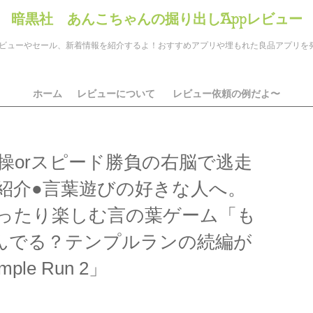
暗黒社 あんこちゃんの掘り出しAppレビュー
のアプリレビューやセール、新着情報を紹介するよ！おすすめアプリや埋もれた良品アプリ
ホーム
レビューについて
レビュー依頼の例だよ〜
操orスピード勝負の右脳で逃走
紹介●言葉遊びの好きな人へ。
ったり楽しむ言の葉ゲーム「も
んでる？テンプルランの続編が
le Run 2」