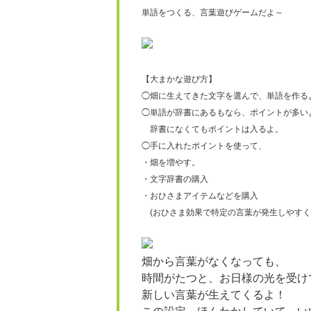
単語をつくる、言葉遊びゲームだよ～
【大まかな遊び方】
◯畑に生えてきた文字を選んで、単語を作る
◯単語が辞書にあるもなら、ポイントが多い
辞書になくてもポイントは入るよ。
◯手に入れたポイントを使って、
・畑を増やす。
・文字辞書の購入
・おひさまアイテムなどを購入
(おひさま効果で特定の言葉が発生しやすく
畑から言葉がなくなっても、
時間がたつと、お日様の光を受け
新しい言葉が生えてくるよ！