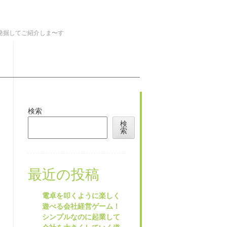
を発掘してご紹介しま〜す
検索
検
索
最近の投稿
電卓を叩くように楽しく
遊べる会社経営ゲーム！
シンプルなのに起業して