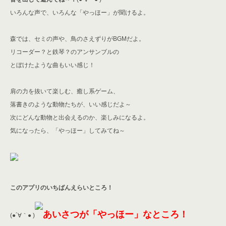
いろんな声で、いろんな「やっほー」が聞けるよ。
森では、セミの声や、鳥のさえずりがBGMだよ。
リコーダー？と鉄琴？のアンサンブルの
とぼけたような曲もいい感じ！
肩の力を抜いて楽しむ、癒し系ゲーム、
落書きのような動物たちが、いい感じだよ～
次にどんな動物と出会えるのか、楽しみになるよ。
気になったら、「やっほー」してみてね～
このアプリのいちばんえらいところ！
あいさつが「やっほー」なところ！
(●´∀｀● )