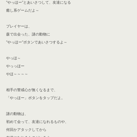
”やっほー”とあいさつして、友達になる
癒し系ゲームだよ～
プレイヤーは、
森で出会った、謎の動物に
”やっほー”ボタンであいさつするよ～
やっほ～
やっっほー
やほ～～～～
相手の警戒心が無くなるまで、
「やっほー」ボタンをタップだよ。
謎の動物は、
初めて会って、友達になれるものや、
何回かアタックしてから