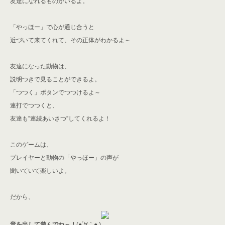
友達になれるものがいるよ。
「やっほー」で心が通じ合うと
近づいて来てくれて、その正体がわかるよ～
友達になった動物は、
説明つきで見ることができるよ。
「つつく」ボタンでつつけるよ～
連打でつつくと、
友達も”連続あいさつ”してくれるよ！
このゲームは、
プレイヤーと動物の「やっほー」の声が
聞いていて楽しいよ。
だから、
音を出して遊んでね～！
(●´∀｀● )