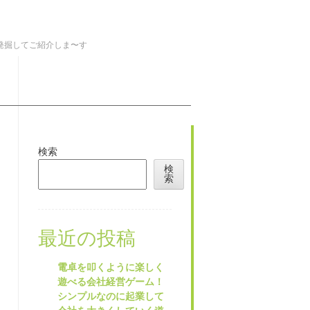
を発掘してご紹介しま〜す
検索
検
索
最近の投稿
電卓を叩くように楽しく
遊べる会社経営ゲーム！
シンプルなのに起業して