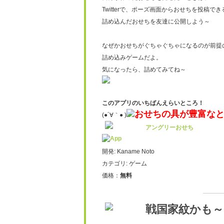
Twitterで、ポーズ画面からおせちを投稿で
詰め込んだおせちを友達に公開しよう～
なぜかおせちがぐちゃぐちゃになるのが前提
詰め込みゲームだよ。
気になったら、詰めてみてね～
このアプリのいちばんえらいところ！
おせちの具が豊富な
(●´∀｀● )
アングリーおせち
開発: Kaname Noto
カテゴリ: ゲーム
価格：
無料
戦国家紋かも～