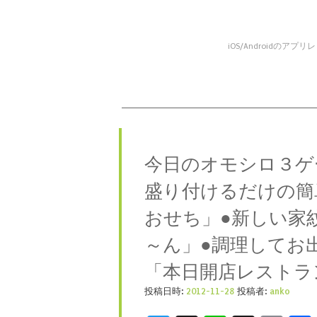
iOS/Android
コンテンツへスキップ
メニュー
今日のオモシロ３ゲ
盛り付けるだけの簡
おせち」●新しい家
～ん」●調理してお
「本日開店レストラ
投稿日時:
2012-11-28
投稿者:
anko