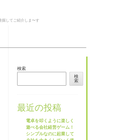
を発掘してご紹介しま〜す
検索
検
索
最近の投稿
電卓を叩くように楽しく
遊べる会社経営ゲーム！
シンプルなのに起業して