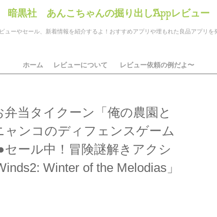
暗黒社 あんこちゃんの掘り出しAppレビュー
のアプリレビューやセール、新着情報を紹介するよ！おすすめアプリや埋もれた良品アプリ
ホーム
レビューについて
レビュー依頼の例だよ〜
お弁当タイクーン「俺の農園と
ニャンコのディフェンスゲーム
●セール中！冒険謎解きアクシ
2: Winter of the Melodias」