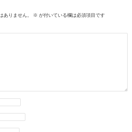
はありません。
※
が付いている欄は必須項目です