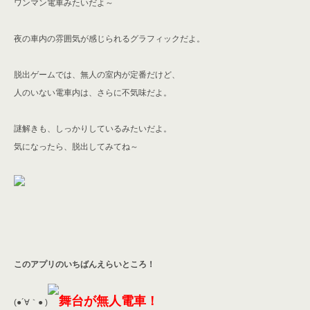
ワンマン電車みたいだよ～
夜の車内の雰囲気が感じられる
グラフィックだよ。
脱出ゲームでは、
無人の室内が定番だけど、
人のいない電車内は、さらに不気味だよ。
謎解きも、しっかりしているみたいだよ。
気になったら、脱出してみてね～
このアプリのいちばんえらいところ！
舞台が無人電車！
(●´∀｀● )