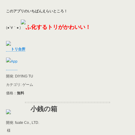
このアプリのいちばんえらいところ！
ふ化するトリがかわいい！
(●´∀｀● )
トリ台所
開発: DIYING TU
カテゴリ: ゲーム
価格：
無料
小銭の箱
開発: fuate Co., LTD.
様