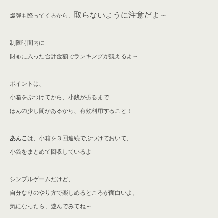
取らないように注意だよ～
爆弾も降ってくるから、
制限時間内に
財布に入った
合計金額でランキングが競えるよ～
ポイントは、
小箱をぶつけてから、小銭が振るまで
ほんの少し間があるから、有効利用すること！
あんこ
は、小箱を３回連続でぶつけておいて、
小銭をまとめて回収しているよ
シンプルゲームだけど、
自分なりのやり方で楽しめるところが面白いよ。
気になったら、遊んでみてね～