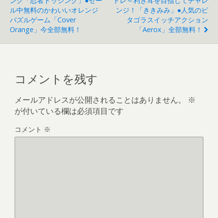
ング「忍者ドッジング」●セー
トレ～利き耳を目指してチャレ
ル中無料のかわいいオレンジ
ンジ！「ききみみ」●人気のピ
パズルゲーム「Cover
タゴラスイッチアクション
Orange」今全部無料！
「Aerox」全部無料！
コメントを残す
メールアドレスが公開されることはありません。
※
が付いている欄は必須項目です
コメント
※