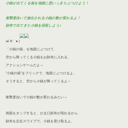
小銭が出てくる箱を地面に思いっきりぶつけよう！
衝撃度合いで放出される小銭の数が変わるよ！
財布で出てきた小銭を回収しよう♪
(●´∀｀● )
「小銭の箱」を地面にぶつけて、
空から降ってくる小銭を
お財布に入れる、
アクションゲームだよ～
”小銭の箱”をフリックで、地面にぶつけるよ。
そうすると、空から小銭が降ってくるよ～
衝撃度合いで小銭の数が変わるみたい～
画面をタップすると、がま口財布が現れるから、
財布を左右スワイプで、小銭を受け取るよ。