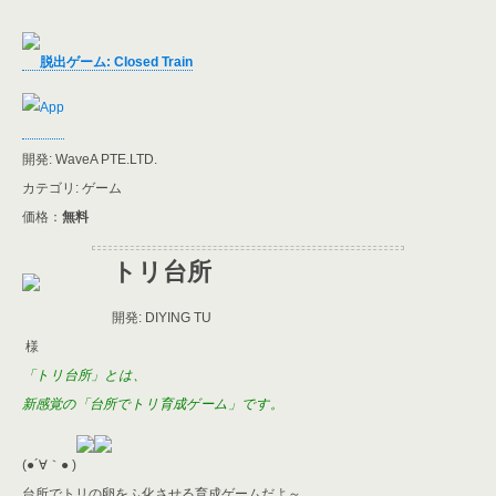
脱出ゲーム: Closed Train
開発: WaveA PTE.LTD.
カテゴリ: ゲーム
価格：
無料
トリ台所
開発: DIYING TU
様
「トリ台所」とは、
新感覚の「台所でトリ育成ゲーム」です。
(●´∀｀● )
台所でトリの卵をふ化させる育成ゲームだよ～