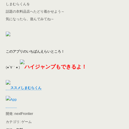
しまむらくんを
話題の衣料品店へたどり着かせよう～
気になったら、遊んでみてね～
このアプリのいちばんえらいところ！
ハイジャンプもできるよ！
(●´∀｀● )
ススメしまむらくん
開発: nextFrontier
カテゴリ: ゲーム