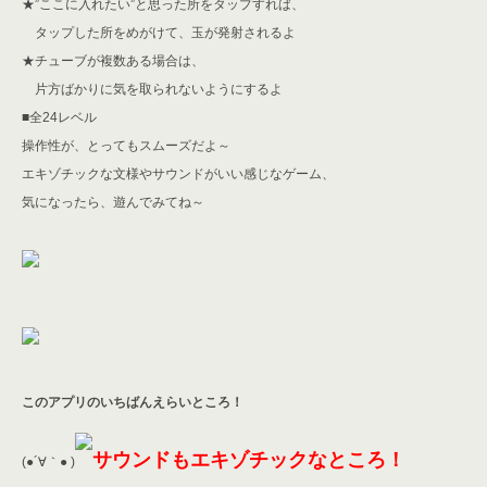
★”ここに入れたい”と思った所をタップすれば、
タップした所をめがけて、玉が発射されるよ
★チューブが複数ある場合は、
片方ばかりに気を取られないようにするよ
■全24レベル
操作性が、とってもスムーズだよ～
エキゾチックな文様やサウンドがいい感じなゲーム、
気になったら、遊んでみてね～
このアプリのいちばんえらいところ！
サウンドもエキゾチックなところ！
(●´∀｀● )