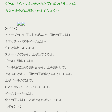
ゲームでインカ人の失われた宝を見つけることは、
あなたを非常に感動させるでしょう☆
(●´∀｀● )
チューブの中に玉を打ち込んで、同色の玉を消す、
３マッチ・パズルゲームだよ～
今だけ無料みたいだよ～
スタートの穴から、玉が出てくるよ。
ゴールに到達する前に、
ゴール地点にある発射台から、玉を発射して、
できるだけ多く、同色の玉が連なるようにするよ。
玉がゴールの穴まで、
たどり着いて、入ってしまったら、
ゲームオーバーだよ。
全ての玉を消すことができればクリアだよ～
【ポイント】