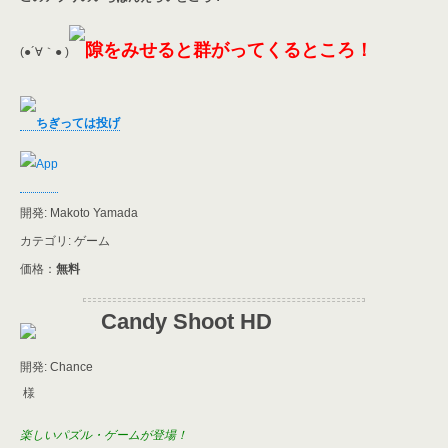
隙をみせると群がってくるところ！
(●´∀｀● )
ちぎっては投げ
開発: Makoto Yamada
カテゴリ: ゲーム
価格：
無料
Candy Shoot HD
開発: Chance
様
楽しいパズル・ゲームが登場！