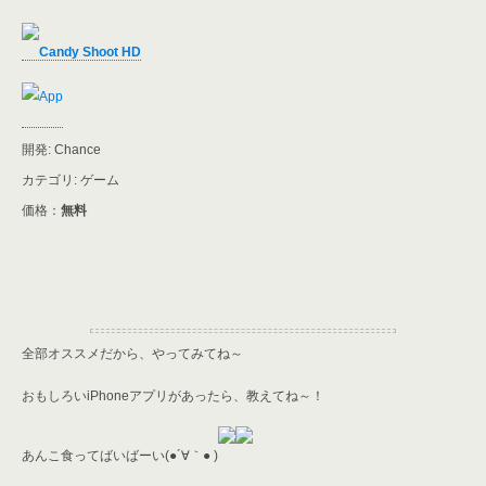
Candy Shoot HD
開発: Chance
カテゴリ: ゲーム
価格：
無料
全部オススメだから、やってみてね～
おもしろいiPhoneアプリがあったら、教えてね～！
あんこ食ってばいばーい(●´∀｀● )