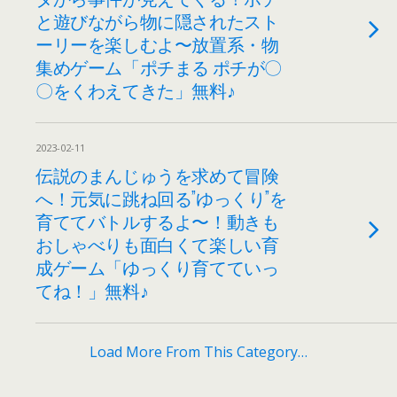
と遊びながら物に隠されたスト
ーリーを楽しむよ〜放置系・物
集めゲーム「ポチまる ポチが〇
〇をくわえてきた」無料♪
2023-02-11
伝説のまんじゅうを求めて冒険
へ！元気に跳ね回る”ゆっくり”を
育ててバトルするよ〜！動きも
おしゃべりも面白くて楽しい育
成ゲーム「ゆっくり育てていっ
てね！」無料♪
Load More From This Category…