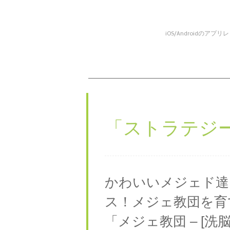
iOS/Android
コンテンツへスキップ
メニュー
「
ストラテジ
かわいいメジェド達
ス！メジェ教団を育
「メジェ教団 – [洗