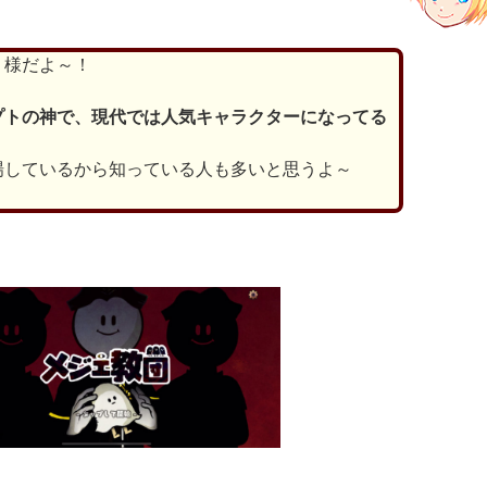
」様だよ～！
プトの神で、現代では人気キャラクターになってる
場しているから知っている人も多いと思うよ～