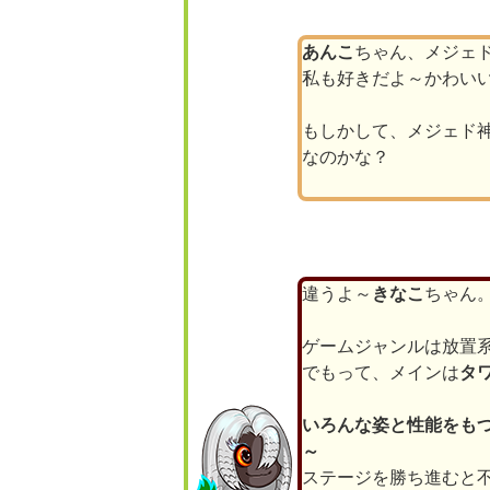
あんこ
ちゃん、メジェ
私も好きだよ～かわい
もしかして、メジェド
なのかな？
違うよ～
きなこ
ちゃん
ゲームジャンルは放置系
でもって、メインは
タ
いろんな姿と性能をも
～
ステージを勝ち進むと