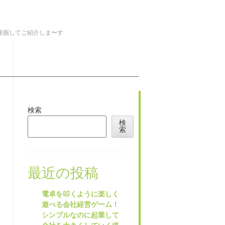
を発掘してご紹介しま〜す
検索
検
索
最近の投稿
電卓を叩くように楽しく
遊べる会社経営ゲーム！
シンプルなのに起業して