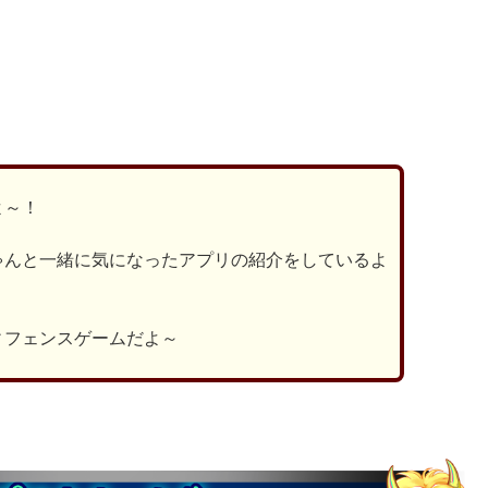
ds
il
共
有
よ～！
ゃんと一緒に気になったアプリの紹介をしているよ
ィフェンスゲームだよ～