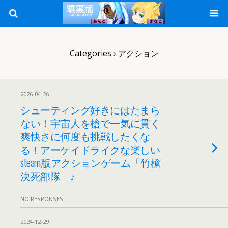
Categories ›
アクション
2026-04-26
シューティング好きにはたまら
ない！宇宙人を槍で一気に貫く
爽快さに何度も挑戦したくな
る！アーケイドライクな楽しい
steam版アクションゲーム「竹槍
決死部隊」♪
NO RESPONSES
2024-12-29