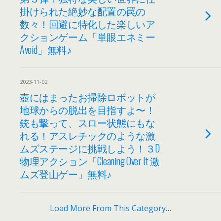
掛けられた絶妙な配置の罠の
数々！回避に特化した楽しいア
クションゲーム「単眼エネミー
Avoid」無料♪
2023-11-02
壺にはまったお掃除ロボットが
地球からの脱出を目指すよ〜！
銃も撃って、スロー状態にもな
れる！アスレチックのような激
ムズステージに挑戦しよう！３D
物理アクション「Cleaning Over It 激
ムズ登山ゲー」無料♪
Load More From This Category…