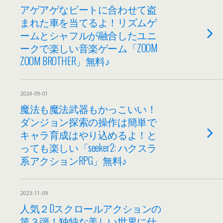
アゲアゲなビートに合わせて盗
まれた車を当てるよ！リズムゲ
ームとシャフルが融合したユニ
ークで楽しい音楽ゲーム「ZOOM
ZOOM BROTHER」無料♪
2024-09-01
魔法も魔法武器もかっこいい！
ダンジョン探索の操作は簡単で
キャラ育成はやり込めるよ！と
っても楽しい「seeker2: ハクスラ
系アクションRPG」無料♪
2023-11-09
人気２Dスクロールアクションの
第３弾！独特な美しい世界に仕