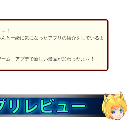
有
よ～！
ゃんと一緒に気になったアプリの紹介をしているよ
ゲーム。アプデで新しい景品が加わったよ～！