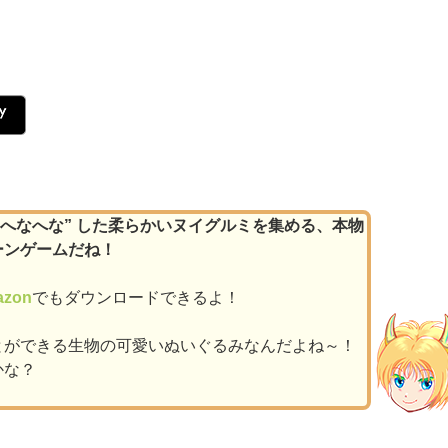
“へなへな” した柔らかいヌイグルミを集める、本物
ーンゲームだね！
azon
でもダウンロードできるよ！
とができる生物の可愛いぬいぐるみなんだよね～！
かな？