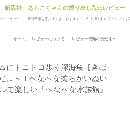
暗黒社 あんこちゃんの掘り出しAppレビュー
のアプリレビューやセール、新着情報を紹介するよ！おすすめアプリや埋もれた良品アプリ
ホーム
レビューについて
レビュー依頼の例だよ〜
ムにトコトコ歩く深海魚【きほ
だよ～！へなへな柔らかいぬい
ルで楽しい「へなへな水族館」
ds
il
共