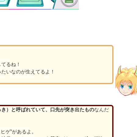
してるね！
みたいなのが生えてるよ！
っき）と呼ばれていて、口先が突き出たもの
なんだ
口ヒゲ”があるよ。