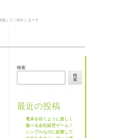
を発掘してご紹介しま〜す
検索
検
索
最近の投稿
電卓を叩くように楽しく
遊べる会社経営ゲーム！
シンプルなのに起業して