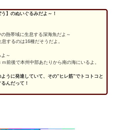
ぼう】のぬいぐるみだよ～！
中の熱帯域に生息する深海魚だよ～
生息するのは16種だそうだよ。
るよ～
ｃｍ前後で本州中部あたりから南の海にいるよ。
ように発達していて、その”ヒレ筋”でトコトコと
するんだって！