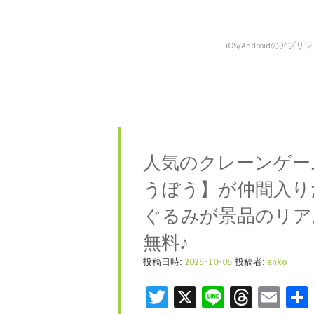
iOS/Android
コンテンツへスキップ
メニュー
人気のクレーンゲー
うぼう】が仲間入り
ぐるみが景品のリア
無料♪
投稿日時:
2025-10-05
投稿者:
anko
Twitter
X
Line
Threa
Ema