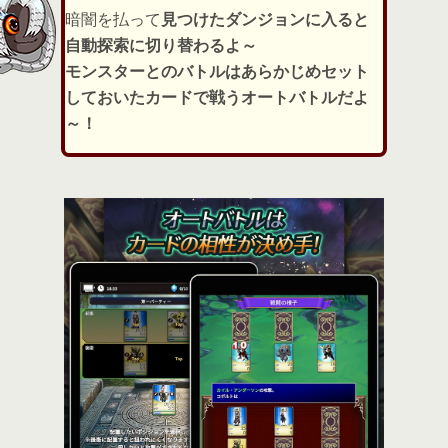
暗闇を払って
見つけたダンジョンに入ると
自動探索に切り替わるよ～
モンスターとのバトルはあらかじめセット
しておいたカードで戦うオートバトルだよ
～！