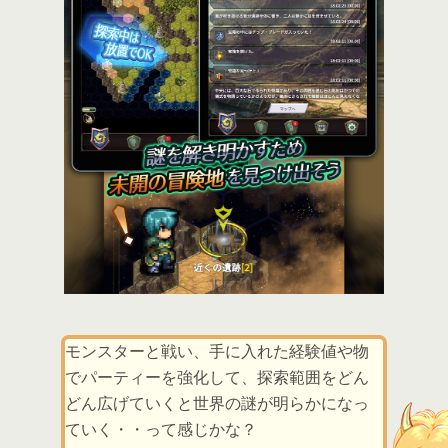
モンスターと戦い、手に入れた経験値や物
でパーティーを強化して、探索範囲をどん
どん広げていくと世界の謎が明らかになっ
ていく・・って感じかな？