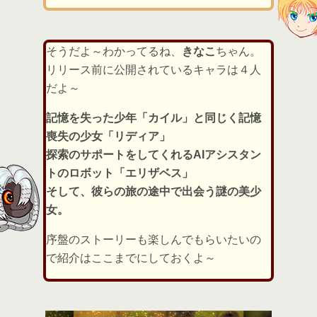
そうだよ～わかってるね、
きなこ
ちゃん。
リリース前に公開されているキャラは４人
だよ～
記憶を失った少年「カイル」と同じく記憶
喪失の少女「リディア」
探索のサポートをしてくれるAIアシスタン
トのロボット「エリザベス」
そして、彼らの旅の途中で出会う謎の美少
女。
序盤のストーリーも楽しんでもらいたいの
で紹介はここまでにしておくよ～