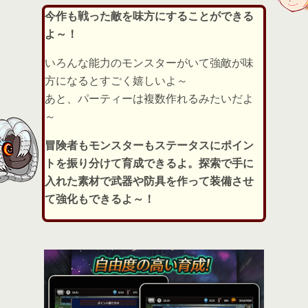
今作も戦った敵を味方にすることができる
よ～！
いろんな能力のモンスターがいて強敵が味
方になるとすごく嬉しいよ～
あと、パーティーは複数作れるみたいだよ
～
冒険者もモンスターもステータスにポイン
トを振り分けて育成できるよ。探索で手に
入れた素材で武器や防具を作って装備させ
て強化もできるよ～！