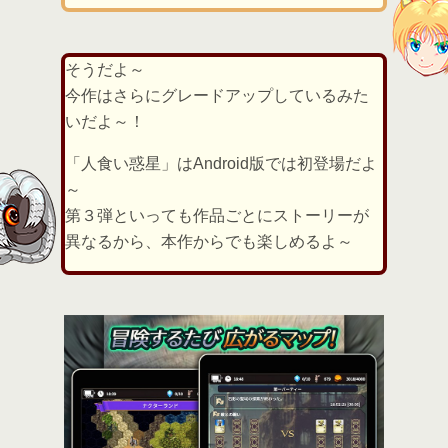
そうだよ～
今作はさらにグレードアップしているみた
いだよ～！
「人食い惑星」はAndroid版では初登場だよ
～
第３弾といっても作品ごとにストーリーが
異なるから、本作からでも楽しめるよ～