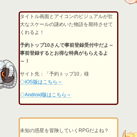
タイトル画面とアイコンのビジュアルが壮
大なスケールの謎めいた物語を期待させて
くれるよ！
予約トップ10さんで事前登録受付中だよ～
事前登録するとお得な特典がもらえるよ
～！
サイト先：「予約トップ10」様
◇iOS版はこちら～
◇Android版はこちら～
未知の惑星を冒険していくRPGだよね？