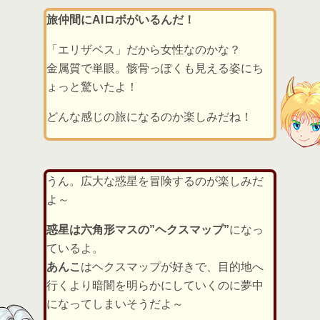
旅仲間にAIロボがいるんだ！
「エリザベス」だから女性なのかな？
金属質で単眼。骸骨っぽくも見える姿にち
ょっと驚いたよ！
どんな感じの旅になるのか楽しみだね！
うん。広大な惑星を冒険するのが楽しみだ
よ～
惑星は六角形マスの”ヘクスマップ”
になっ
ているよ。
あんこ
はヘクスマップが好きで、目的地へ
行くより暗闇を明らかにしていくのに夢中
になってしまいそうだよ～