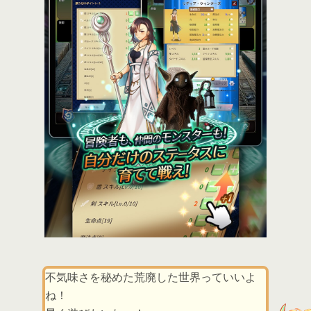
不気味さを秘めた荒廃した世界っていいよ
ね！