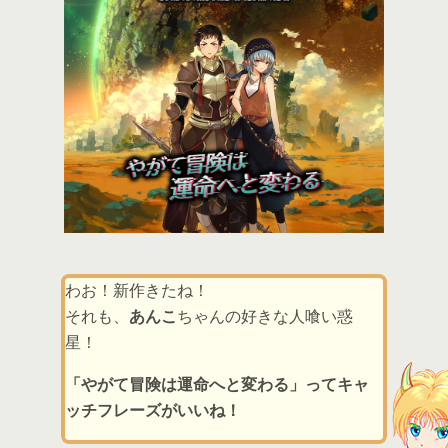
わお！新作きたね！
それも、
あんこ
ちゃんの好きな人喰い惑
星！
「やがて冒険は運命へと変わる」ってキャ
ッチフレーズがいいね！