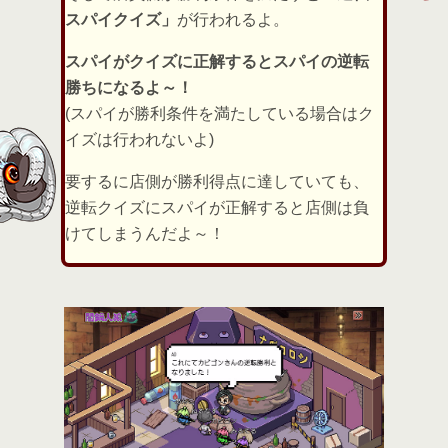
スパイクイズ」
が行われるよ。
スパイがクイズに正解するとスパイの逆転
勝ちになるよ～！
(スパイが勝利条件を満たしている場合はク
イズは行われないよ)
要するに店側が勝利得点に達していても、
逆転クイズにスパイが正解すると店側は負
けてしまうんだよ～！