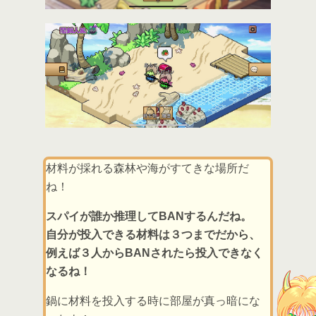
材料が採れる森林や海がすてきな場所だ
ね！
スパイが誰か推理してBANするんだね。
自分が投入できる材料は３つまでだから、
例えば３人からBANされたら投入できなく
なるね！
鍋に材料を投入する時に部屋が真っ暗にな