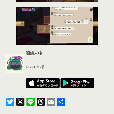
闇鍋人狼
uracon 様
T
X
Li
T
E
共
w
n
h
m
有