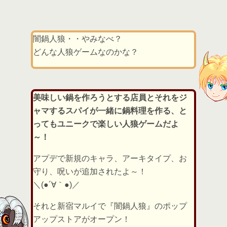
闇鍋人狼・・やみなべ？
どんな人狼ゲームなのかな？
美味しい鍋を作ろうとする店員とそれをジ
ャマするスパイが一緒に鍋料理を作る、と
ってもユニークで楽しい人狼ゲームだよ
～！
アプデで新規のキャラ、アーキタイプ、お
守り、呪いが追加されたよ～！
＼(●´∀｀●)／
それと新宿マルイで『闇鍋人狼』のポップ
アップストアがオープン！