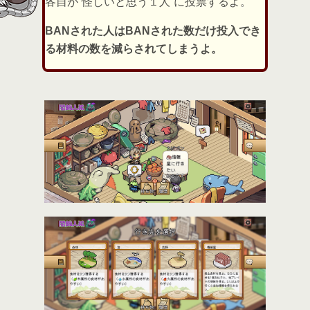
各自が”怪しいと思う１人”に投票するよ。
BANされた人はBANされた数だけ投入でき
る材料の数を減らされてしまうよ。