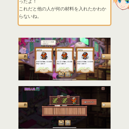
ったよ！
これだと他の人が何の材料を入れたかわか
らないね。