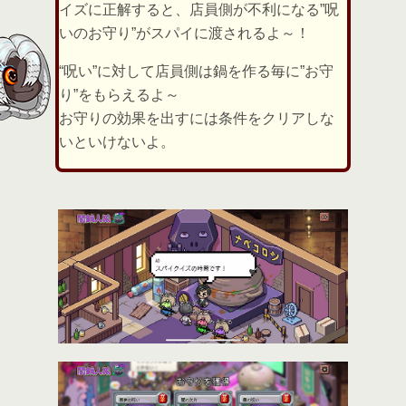
イズに正解すると、店員側が不利になる”呪
いのお守り”がスパイに渡されるよ～！
“呪い”に対して店員側は鍋を作る毎に”お守
り”をもらえるよ～
お守りの効果を出すには条件をクリアしな
いといけないよ。