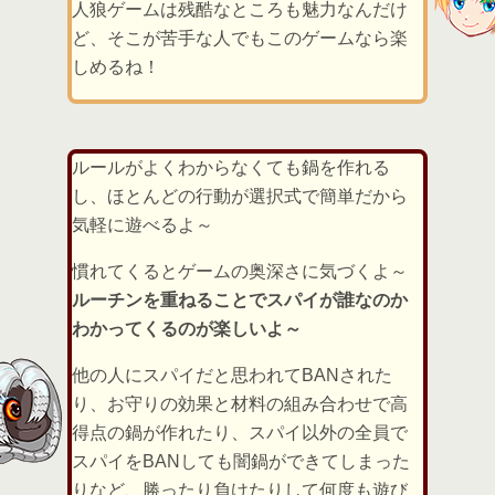
人狼ゲームは残酷なところも魅力なんだけ
ど、そこが苦手な人でもこのゲームなら楽
しめるね！
ルールがよくわからなくても鍋を作れる
し、ほとんどの行動が選択式で簡単だから
気軽に遊べるよ～
慣れてくるとゲームの奥深さに気づくよ～
ルーチンを重ねることでスパイが誰なのか
わかってくるのが楽しいよ～
他の人にスパイだと思われてBANされた
り、お守りの効果と材料の組み合わせで高
得点の鍋が作れたり、スパイ以外の全員で
スパイをBANしても闇鍋ができてしまった
りなど、勝ったり負けたりして何度も遊び