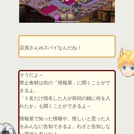
店員さんvsスパイなんだね！
そうだよ～
禁止食材は街の「情報屋」に聞くことがで
きるよ。
「１名だけ指名した人が前回の鍋に何を入
れたか」も聞くことができるよ～
情報屋で知った情報や、怪しいと思った人
をみんなに告知できるよ。わざと告知しな