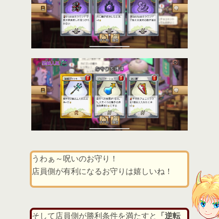
うわぁ～呪いのお守り！
店員側が有利になるお守りは嬉しいね！
そして店員側が勝利条件を満たすと
「逆転