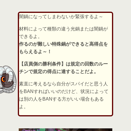
闇鍋になってしまわないか緊張するよ～
材料によって種類の違う光鍋または闇鍋が
できるよ。
作るのが難しい特殊鍋ができると高得点を
もらえるよ～！
【店員側の勝利条件】は規定の回数のルー
チンで規定の得点に達することだよ。
素直に考えるなら自分がスパイだと思う人
をBANすればいいのだけど、状況によって
は別の人をBANする方がいい場合もある
よ。