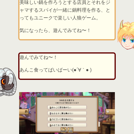
美味しい鍋を作ろうとする店員とそれをジ
ャマするスパイが一緒に鍋料理を作る、と
ってもユニークで楽しい人狼ゲーム。
気になったら、遊んでみてね〜！
遊んでみてね〜！
あんこ食ってばいばーい(●´∀｀● )