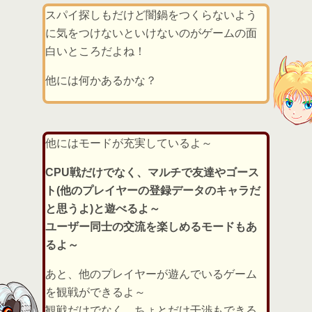
スパイ探しもだけど闇鍋をつくらないよう
に気をつけないといけないのがゲームの面
白いところだよね！
他には何かあるかな？
他にはモードが充実しているよ～
CPU戦だけでなく、マルチで友達やゴース
ト(他のプレイヤーの登録データのキャラだ
と思うよ)と遊べるよ～
ユーザー同士の交流を楽しめるモードもあ
るよ～
あと、他のプレイヤーが遊んでいるゲーム
を観戦ができるよ～
観戦だけでなく、ちょとだけ干渉もできる