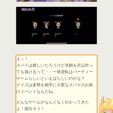
え～！
スパイは嬉しいだろうけど光鍋を沢山作っ
ても負けるって・・一発逆転はパーティー
ゲームらしいといえばらしいのかな？
クイズは多勢を相手に大変なスパイのお助
けイベントなんだね。
どんなゲームかなんとなくわかってきた
よ！面白そう！