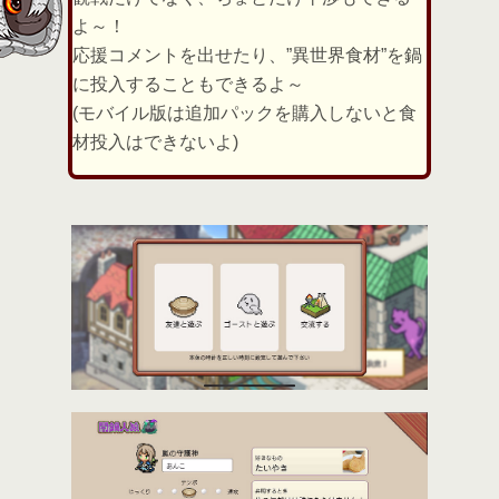
よ～！
応援コメントを出せたり、”異世界食材”を鍋
に投入することもできるよ～
(モバイル版は追加パックを購入しないと食
材投入はできないよ)