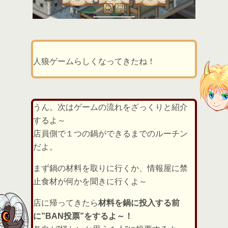
人狼ゲームらしくなってきたね！
うん。次はゲームの流れをざっくりと紹介
するよ～
店員側で１つの鍋ができるまでのルーチン
だよ。
まず鍋の材料を取りに行くか、情報屋に禁
止食材が何かを聞きに行くよ～
店に帰ってきたら
材料を鍋に投入する前
に”BAN投票”をするよ～！