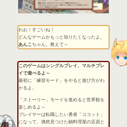
わお！すごいね！
どんなゲームかもっと知りたくなったよ。
あんこ
ちゃん。教えて～
このゲームはシングルプレイ、マルチプレ
イで遊べるよ～
最初に「練習モード」をやると遊び方がわ
かるよ。
「ストーリー」モードを進めると世界観を
楽しめるよ～
プレイヤーは転職したい勇者「ココット」
になって、偶然見つけた鍋料理屋の店員と