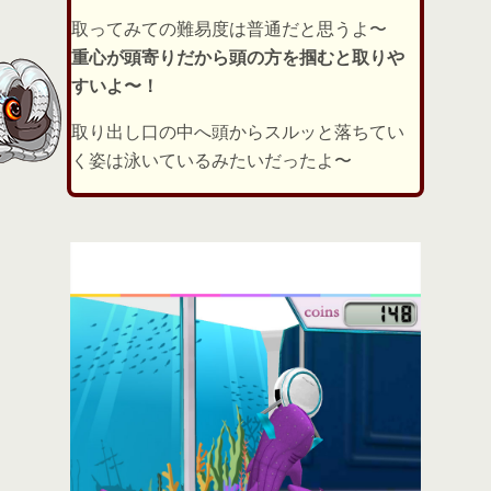
取ってみての難易度は普通だと思うよ〜
重心が頭寄りだから頭の方を掴むと取りや
すいよ〜！
取り出し口の中へ頭からスルッと落ちてい
く姿は泳いているみたいだったよ〜