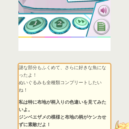
謎な部分もふくめて、さらに好きな魚にな
ったよ！
ぬいぐるみも全種類コンプリートしたい
ね！
私は特に布地が柄入りの色違いを見てみた
いよ。
ジンベエザメの模様と布地の柄がケンカせ
ずに素敵だよ！