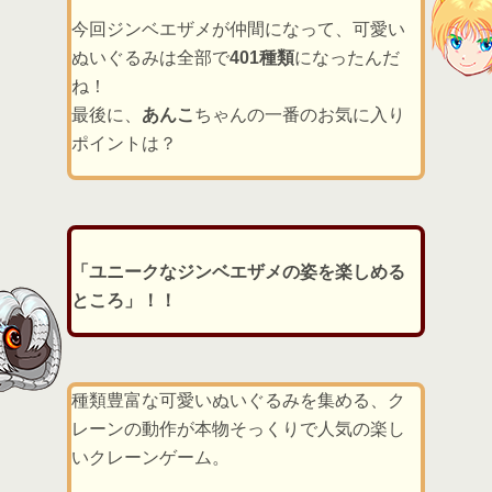
今回ジンベエザメが仲間になって、可愛い
ぬいぐるみは全部で
401種類
になったんだ
ね！
最後に、
あんこ
ちゃんの一番のお気に入り
ポイントは？
「ユニークなジンベエザメの姿を楽しめる
ところ」！！
種類豊富な可愛いぬいぐるみを集める、ク
レーンの動作が本物そっくりで人気の楽し
いクレーンゲーム。