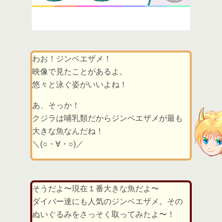
わお！ジンベエザメ！
映像で見たことがあるよ。
悠々と泳ぐ姿がいいよね！
あ、そっか！
クジラは哺乳類だからジンベエザメが最も
大きな魚なんだね！
＼(○・∀・○)／
そうだよ〜現在１番大きな魚だよ〜
ダイバー達にも人気のジンベエザメ。その
ぬいぐるみをさっそく取ってみたよ〜！