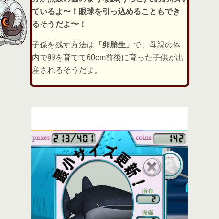
ているよ〜！眼球を引っ込めることもでき
るそうだよ〜！
子孫を残す方法は
「卵胎生」
で、母親の体
内で卵を育てて60cm前後に育った子供が出
産されるそうだよ。