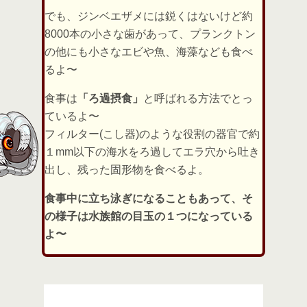
でも、ジンベエザメには鋭くはないけど約
8000本の小さな歯があって、プランクトン
の他にも小さなエビや魚、海藻なども食べ
るよ〜
食事は
「ろ過摂食」
と呼ばれる方法でとっ
ているよ〜
フィルター(こし器)のような役割の器官で約
１mm以下の海水をろ過してエラ穴から吐き
出し、残った固形物を食べるよ。
食事中に立ち泳ぎになることもあって、そ
の様子は水族館の目玉の１つになっている
よ〜