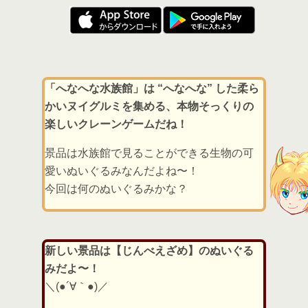
「へなへな水族館」は “へなへな” した柔ら
かいヌイグルミを集める、本物そっくりの
楽しいクレーンゲームだね！
景品は水族館で見ることができる生物の可
愛いぬいぐるみなんだよね〜！
今回は何のぬいぐるみかな？
新しい景品は【じんべえざめ】のぬいぐる
みだよ〜！
＼(●´∀｀●)／