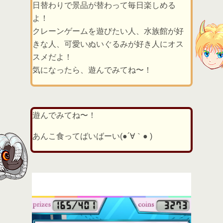
日替わりで景品が替わって毎日楽しめる
よ！
クレーンゲームを遊びたい人、水族館が好
きな人、可愛いぬいぐるみが好き人にオス
スメだよ！
気になったら、遊んでみてね〜！
遊んでみてね〜！
あんこ食ってばいばーい(●´∀｀● )