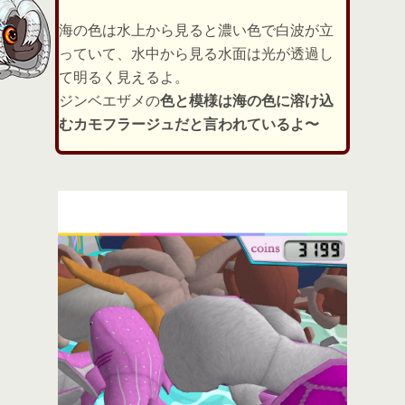
海の色は水上から見ると濃い色で白波が立
っていて、水中から見る水面は光が透過し
て明るく見えるよ。
ジンベエザメの
色と模様は海の色に溶け込
むカモフラージュだと言われているよ〜