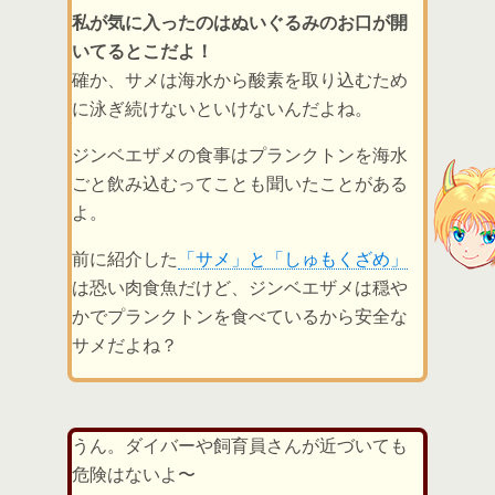
私が気に入ったのはぬいぐるみのお口が開
いてるとこだよ！
確か、サメは海水から酸素を取り込むため
に泳ぎ続けないといけないんだよね。
ジンベエザメの食事はプランクトンを海水
ごと飲み込むってことも聞いたことがある
よ。
前に紹介した
「サメ」と「しゅもくざめ」
は恐い肉食魚だけど、ジンベエザメは穏や
かでプランクトンを食べているから安全な
サメだよね？
うん。ダイバーや飼育員さんが近づいても
危険はないよ〜