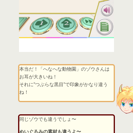
本当だ！「へなへな動物園」のゾウさんは
お耳が大きいね！
それに”つぶらな黒目”で印象がかなり違う
ね！
同じゾウでも違うでしょ〜
ぬいぐるみの素材も違うよ〜