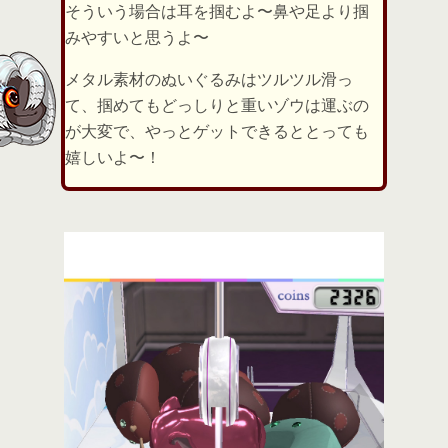
そういう場合は耳を掴むよ〜鼻や足より掴
みやすいと思うよ〜
メタル素材のぬいぐるみはツルツル滑っ
て、掴めてもどっしりと重いゾウは運ぶの
が大変で、やっとゲットできるととっても
嬉しいよ〜！