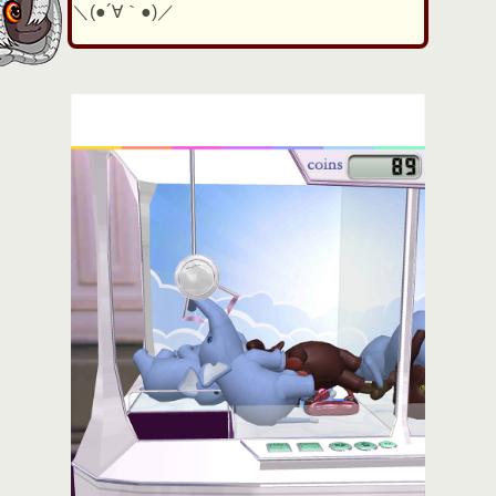
＼(●´∀｀●)／