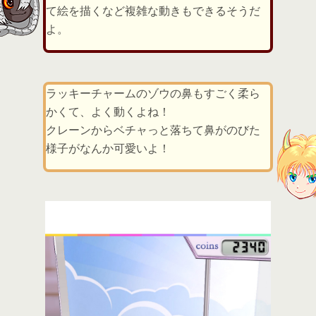
て絵を描くなど複雑な動きもできるそうだ
よ。
ラッキーチャームのゾウの鼻もすごく柔ら
かくて、よく動くよね！
クレーンからベチャっと落ちて鼻がのびた
様子がなんか可愛いよ！