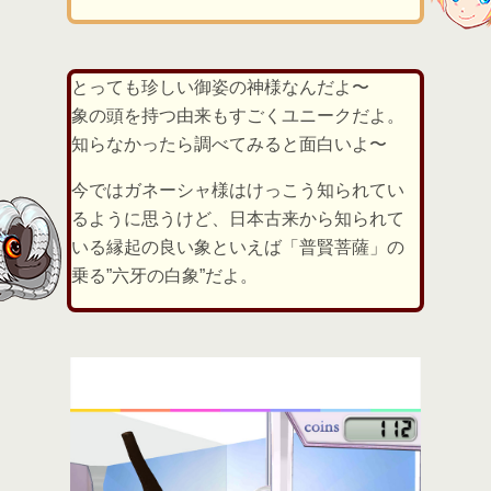
とっても珍しい御姿の神様なんだよ〜
象の頭を持つ由来もすごくユニークだよ。
知らなかったら調べてみると面白いよ〜
今ではガネーシャ様はけっこう知られてい
るように思うけど、日本古来から知られて
いる縁起の良い象といえば「普賢菩薩」の
乗る”六牙の白象”だよ。