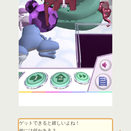
ゲットできると嬉しいよね！
他には何かある？