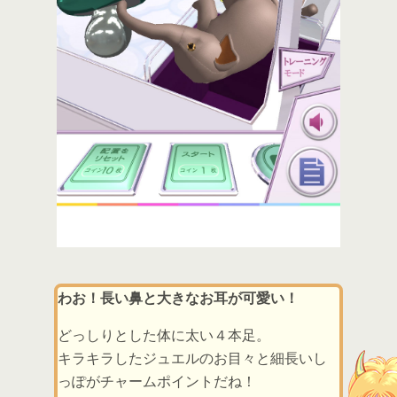
わお！長い鼻と大きなお耳が可愛い！
どっしりとした体に太い４本足。
キラキラしたジュエルのお目々と細長いし
っぽがチャームポイントだね！