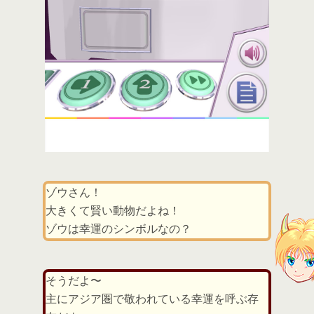
ゾウさん！
大きくて賢い動物だよね！
ゾウは幸運のシンボルなの？
そうだよ〜
主にアジア圏で敬われている幸運を呼ぶ存