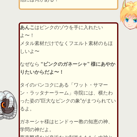
あんこ
はピンクのゾウを手に入れたい
よ〜！
メタル素材だけでなくフエルト素材のもほ
しいよ〜
なぜなら
“ピンクのガネーシャ” 様にあやか
りたいからだよ〜！
タイのバンコクにある「ワット・サマー
ン・ラッタナーラーム」寺院には、横たわ
った姿の”巨大なピンクの象”がまつられてい
るよ。
ガネーシャ様はヒンドゥー教の知恵の神、
学問の神だよ。