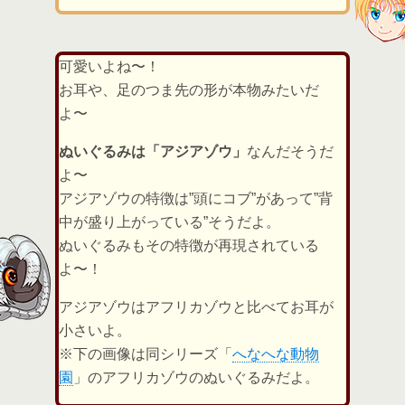
可愛いよね〜！
お耳や、足のつま先の形が本物みたいだ
よ〜
ぬいぐるみは「アジアゾウ」
なんだそうだ
よ〜
アジアゾウの特徴は”頭にコブ”があって”背
中が盛り上がっている”そうだよ。
ぬいぐるみもその特徴が再現されている
よ〜！
アジアゾウはアフリカゾウと比べてお耳が
小さいよ。
※下の画像は同シリーズ「
へなへな動物
園
」のアフリカゾウのぬいぐるみだよ。