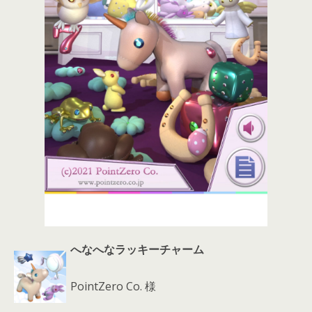
へなへなラッキーチャーム
PointZero Co. 様