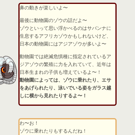
鼻の動きが楽しいよ〜
最後に動物園のゾウの話だよ〜
ゾウといって思い浮かべるのはサバンナに
生息するアフリカゾウかもしれないけど、
日本の動物園にはアジアゾウが多いよ〜
動物園では絶滅危惧種に指定されているア
ジアゾウの繁殖に力を入れていて、近年は
日本生まれの子供も増えているよ〜！
動物園によっては、ゾウに乗れたり、エサ
をあげられたり、泳いでいる姿をガラス越
しに横から見れたりするよ〜！
わ〜お！
ゾウに乗れたりもするんだね！