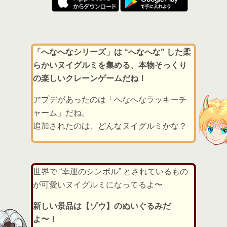
「へなへなシリーズ」は “へなへな” した柔
らかいヌイグルミを集める、本物そっくり
の楽しいクレーンゲームだね！
アプデがあったのは「へなへなラッキーチ
ャーム」だね。
追加されたのは、どんなヌイグルミかな？
世界で “幸運のシンボル” とされているもの
が可愛いヌイグルミになってるよ〜
新しい景品は【ゾウ】のぬいぐるみだ
よ〜！