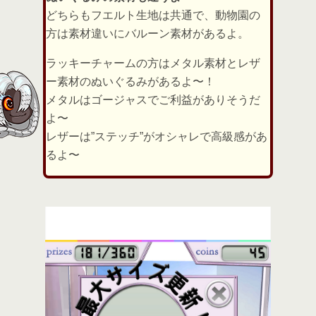
どちらもフエルト生地は共通で、動物園の
方は素材違いにバルーン素材があるよ。
ラッキーチャームの方はメタル素材とレザ
ー素材のぬいぐるみがあるよ〜！
メタルはゴージャスでご利益がありそうだ
よ〜
レザーは”ステッチ”がオシャレで高級感があ
るよ〜