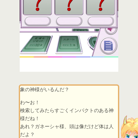
象の神様がいるんだ？
わ〜お！
検索してみたらすごくインパクトのある神
様だね！
あれ？ガネーシャ様、頭は像だけど体は人
だよ？