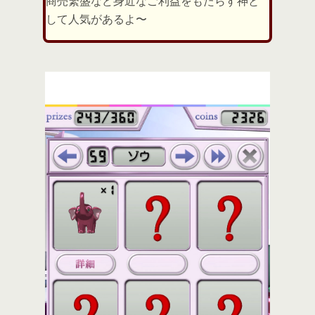
商売繁盛など身近なご利益をもたらす神と
して人気があるよ〜