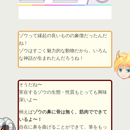
ゾウって縁起の良いものの象徴だったんだ
ね！
ゾウはすごく魅力的な動物だから、いろん
な神話が生まれたんだろうね！
そうだね〜
実在するゾウの生態・性質もとっても興味
深いよ〜
例えば
ゾウの鼻に骨は無く、筋肉でできて
いるよ〜！
自在に鼻を曲げることができて、筆をもっ