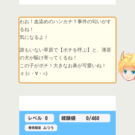
わお！血染めのハンカチ？事件の匂いがす
るね！
気になるよ！
誰もいない草原で【ポチを呼ぶ】と、薄茶
の犬が駆け寄ってくるね！
この子がポチ！大きなお鼻が可愛いね！
ｄ (○・∀・○)