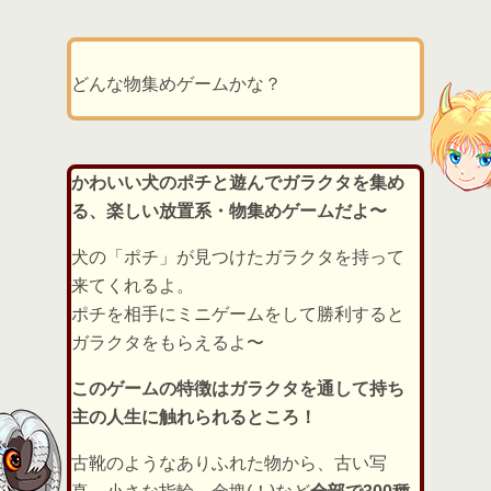
どんな物集めゲームかな？
かわいい犬のポチと遊んでガラクタを集め
る、楽しい放置系・物集めゲームだよ〜
犬の「ポチ」が見つけたガラクタを持って
来てくれるよ。
ポチを相手にミニゲームをして勝利すると
ガラクタをもらえるよ〜
このゲームの特徴はガラクタを通して持ち
主の人生に触れられるところ！
古靴のようなありふれた物から、古い写