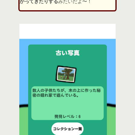
がってきたりする
みたいだよ〜！