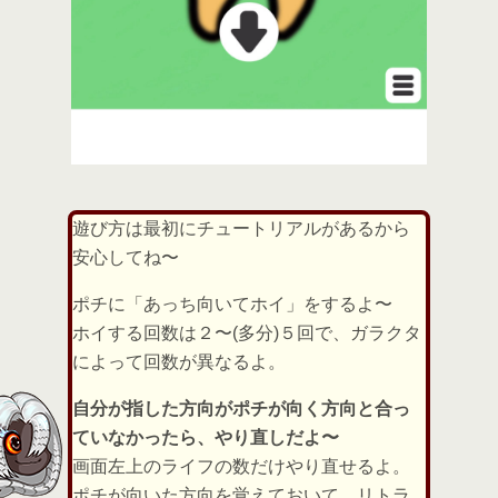
遊び方は最初にチュートリアルがあるから
安心してね〜
ポチに「あっち向いてホイ」をするよ〜
ホイする回数は２〜(多分)５回で、ガラクタ
によって回数が異なるよ。
自分が指した方向がポチが向く方向と合っ
ていなかったら、やり直しだよ〜
画面左上のライフの数だけやり直せるよ。
ポチが向いた方向を覚えておいて、リトラ