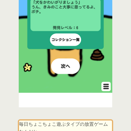
毎日ちょこちょこ遊ぶタイプの放置ゲーム