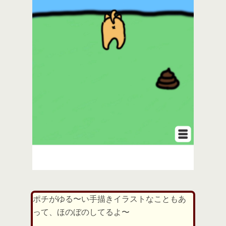
ポチがゆる〜い手描きイラストなこともあ
って、ほのぼのしてるよ〜