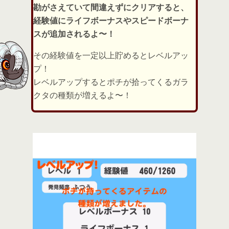
勘がさえていて間違えずにクリアすると、
経験値にライフボーナスやスピードボーナ
スが追加されるよ〜！
その経験値を一定以上貯めるとレベルアッ
プ！
レベルアップするとポチが拾ってくるガラ
クタの種類が増えるよ〜！