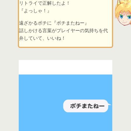
リトライで正解したよ！
『よっしゃ！』
遠ざかるポチに『ポチまたねー』
話しかける言葉がプレイヤーの気持ちを代
弁していて、いいね！