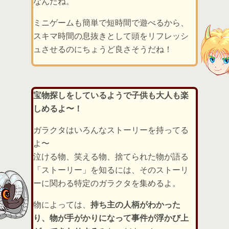
なんだね。
ミニゲームも簡単で短時間で遊べるから、
スキマ時間の息抜きとして頭をリフレッシ
ュさせるのにちょうど良さそうだね！
宝物探しをしているようで子供も大人も楽
しめるよ〜！
ガラクタはいろんなストーリーを持ってる
よ〜
泣ける物、笑える物、捨てられた物が語る
「ストーリー」を知るには、そのストーリ
ーに関わる特定のガラクタを集めるよ。
物によっては、
持ち主の人柄がわかった
り、物が手がかりになって事件が浮かび上