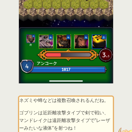
ネズミや蜂などは複数召喚されるんだね。
ゴブリンは近距離攻撃タイプで剣で戦い、
マンドレイクは遠距離攻撃タイプで”レーザ
ーみたいな液体”を射つね！