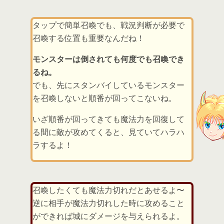
タップで簡単召喚でも、戦況判断が必要で
召喚する位置も重要なんだね！
モンスターは倒されても何度でも召喚でき
るね。
でも、先にスタンバイしているモンスター
を召喚しないと順番が回ってこないね。
いざ順番が回ってきても魔法力を回復して
る間に敵が攻めてくると、見ていてハラハ
ラするよ！
召喚したくても魔法力切れだとあせるよ〜
逆に相手が魔法力切れした時に攻めること
ができれば城にダメージを与えられるよ。