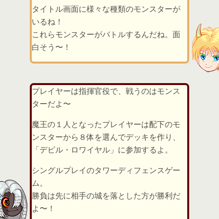
タイトル画面に様々な種類のモンスターが
いるね！
これらモンスターがバトルするんだね。面
白そう〜！
プレイヤーは指揮官役で、戦うのはモンス
ターだよ〜
魔王の１人となったプレイヤーは配下のモ
ンスターから８体を選んでデッキを作り、
「デビル・ロワイヤル」に参加するよ。
シングルプレイのタワーディフェンスゲー
ム。
勝負は先に相手の城を落とした方が勝利だ
よ〜！