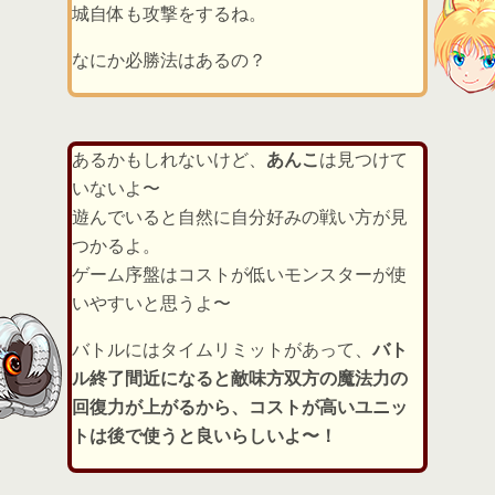
城自体も攻撃をするね。
なにか必勝法はあるの？
あるかもしれないけど、
あんこ
は見つけて
いないよ〜
遊んでいると自然に自分好みの戦い方が見
つかるよ。
ゲーム序盤はコストが低いモンスターが使
いやすいと思うよ〜
バトルにはタイムリミットがあって、
バト
ル終了間近になると敵味方双方の魔法力の
回復力が上がるから、コストが高いユニッ
トは後で使うと良いらしいよ〜！