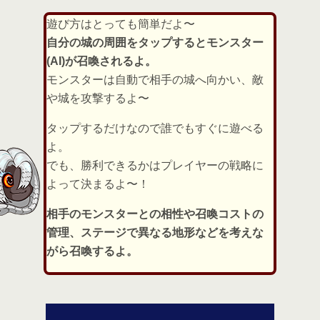
遊び方はとっても簡単だよ〜
自分の城の周囲をタップするとモンスター
(AI)が召喚されるよ。
モンスターは自動で相手の城へ向かい、敵
や城を攻撃するよ〜
タップするだけなので誰でもすぐに遊べる
よ。
でも、勝利できるかはプレイヤーの戦略に
よって決まるよ〜！
相手のモンスターとの相性や召喚コストの
管理、ステージで異なる地形などを考えな
がら召喚するよ。