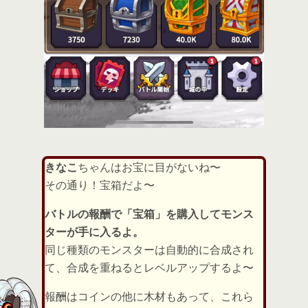
きなこ
ちゃんはお宝に目がないね〜
その通り！宝箱だよ〜
バトルの報酬で「宝箱」を購入してモンス
ターが手に入るよ。
同じ種類のモンスターは自動的に合成され
て、合成を重ねるとレベルアップするよ〜
報酬はコインの他に木材もあって、これら