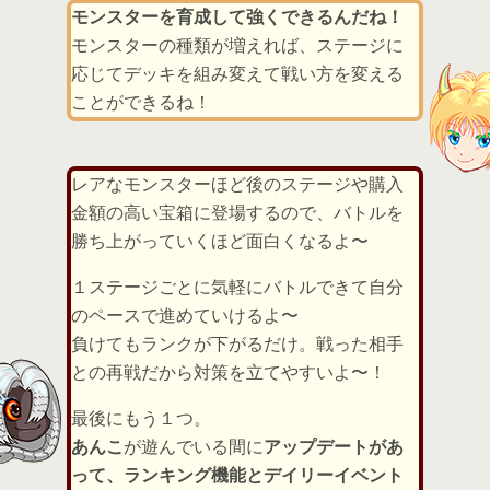
モンスターを育成して強くできるんだね！
モンスターの種類が増えれば、ステージに
応じてデッキを組み変えて戦い方を変える
ことができるね！
レアなモンスターほど後のステージや購入
金額の高い宝箱に登場するので、バトルを
勝ち上がっていくほど面白くなるよ〜
１ステージごとに気軽にバトルできて自分
のペースで進めていけるよ〜
負けてもランクが下がるだけ。戦った相手
との再戦だから対策を立てやすいよ〜！
最後にもう１つ。
あんこ
が遊んでいる間に
アップデートがあ
って、ランキング機能とデイリーイベント