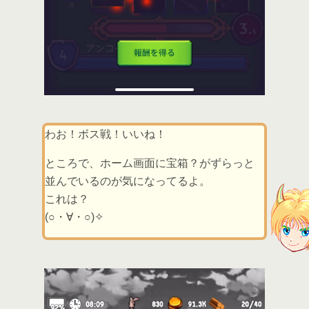
わお！ボス戦！いいね！
ところで、ホーム画面に宝箱？がずらっと
並んでいるのが気になってるよ。
これは？
(○・∀・○)✧