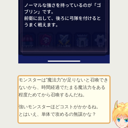
モンスターは”魔法力”が足りないと召喚でき
ないから、時間経過でたまる魔法力をある
程度ためてから召喚するんだね。
強いモンスターほどコストがかかるね。
とはいえ、単体で攻めるの無謀かな？