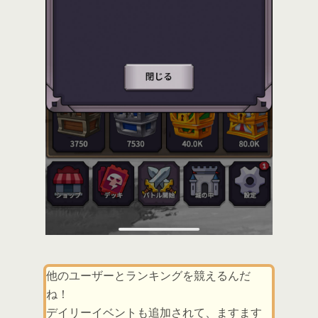
他のユーザーとランキングを競えるんだ
ね！
デイリーイベントも追加されて、ますます