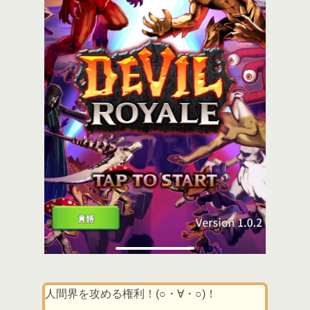
人間界を攻める権利！(○・∀・○)！