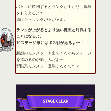
バトルに勝利するとランクが上がり、報酬
をもらえるよ〜！
負けたらランクが下がるよ。
ランクが上がるとより強い魔王と対戦する
ことになるよ。
10ステージ毎にはボス戦があるよ〜！
新顔のモンスターも出てくるからステージ
を進めるのが楽しみだよ〜
邪眼系モンスター登場するかな〜？