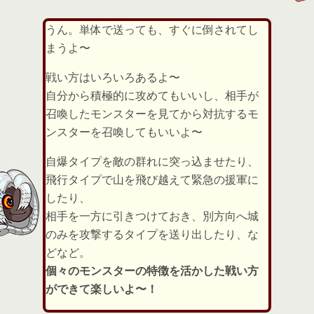
うん。単体で送っても、すぐに倒されてし
まうよ〜
戦い方はいろいろあるよ〜
自分から積極的に攻めてもいいし、相手が
召喚したモンスターを見てから対抗するモ
ンスターを召喚してもいいよ〜
自爆タイプを敵の群れに突っ込ませたり、
飛行タイプで山を飛び越えて緊急の援軍に
したり、
相手を一方に引きつけておき、別方向へ城
のみを攻撃するタイプを送り出したり、な
どなど。
個々のモンスターの特徴を活かした戦い方
ができて楽しいよ〜！