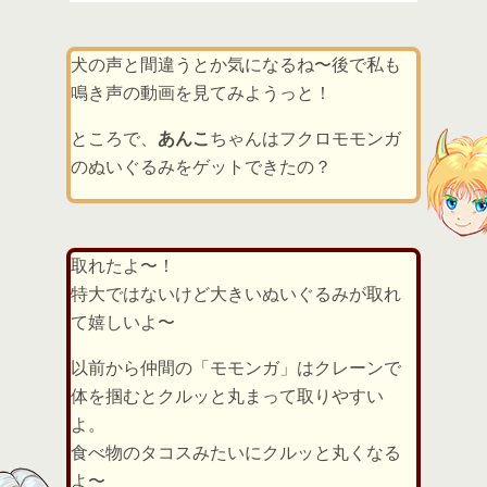
犬の声と間違うとか気になるね〜後で私も
鳴き声の動画を見てみようっと！
ところで、
あんこ
ちゃんはフクロモモンガ
のぬいぐるみをゲットできたの？
取れたよ〜！
特大ではないけど大きいぬいぐるみが取れ
て嬉しいよ〜
以前から仲間の「モモンガ」はクレーンで
体を掴むとクルッと丸まって取りやすい
よ。
食べ物のタコスみたいにクルッと丸くなる
よ〜