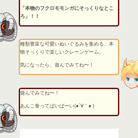
「本物のフクロモモンガにそっくりなとこ
ろ」！！
種類豊富な可愛いぬいぐるみを集める、本
物そっくりで楽しいクレーンゲーム。
気になったら、遊んでみてね〜！
遊んでみてね〜！
あんこ食ってばいばーい(●´∀｀● )