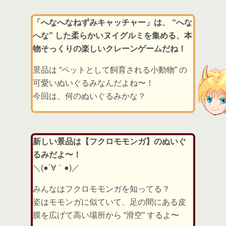
「へなへなねずみキャッチャー」は、 “へな
へな” した柔らかいヌイグルミを集める、本
物そっくりの楽しいクレーンゲームだね！
景品は “ペットとして飼育される小動物” の
可愛いぬいぐるみなんだよね〜！
今回は、何のぬいぐるみかな？
新しい景品は【フクロモモンガ】のぬいぐ
るみだよ〜！
＼(●´∀｀●)／
みんなはフクロモモンガを知ってる？
姿はモモンガに似ていて、足の間にある皮
膜を広げて高い場所から “滑空” するよ〜