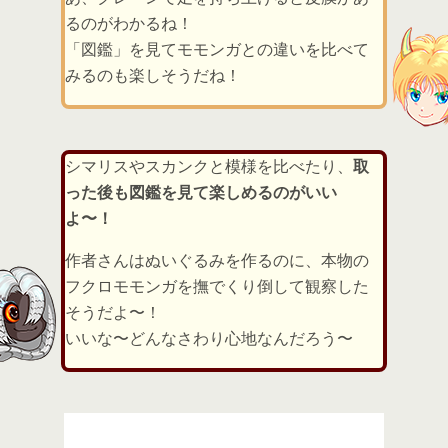
るのがわかるね！
「図鑑」を見てモモンガとの違いを比べて
みるのも楽しそうだね！
シマリスやスカンクと模様を比べたり、
取
った後も図鑑を見て楽しめるのがいい
よ〜！
作者さんはぬいぐるみを作るのに、本物の
フクロモモンガを撫でくり倒して観察した
そうだよ〜！
いいな〜どんなさわり心地なんだろう〜