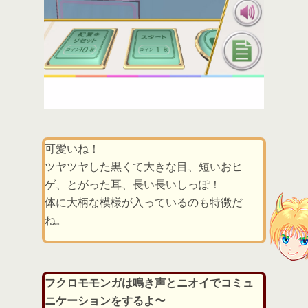
可愛いね！
ツヤツヤした黒くて大きな目、短いおヒ
ゲ、とがった耳、長い長いしっぽ！
体に大柄な模様が入っているのも特徴だ
ね。
フクロモモンガは鳴き声とニオイでコミュ
ニケーションをするよ〜