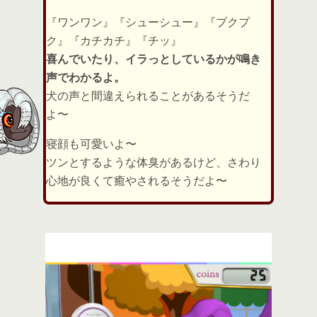
『ワンワン』『シューシュー』『プクプ
ク』『カチカチ』『チッ』
喜んでいたり、イラっとしているかが鳴き
声でわかるよ。
犬の声と間違えられることがあるそうだ
よ〜
寝顔も可愛いよ〜
ツンとするような体臭があるけど、さわり
心地が良くて癒やされるそうだよ〜