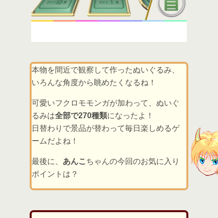
本物を間近で観察して作ったぬいぐるみ、
いろんな角度から眺めたくなるね！
可愛いフクロモモンガが加わって、ぬいぐ
るみは
全部で270種類
になったよ！
日替わりで景品が替わって毎日楽しめるゲ
ームだよね！
最後に、
あんこ
ちゃんの今回のお気に入り
ポイントは？