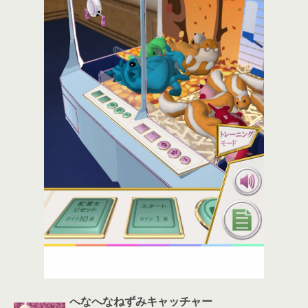
へなへなねずみキャッチャー