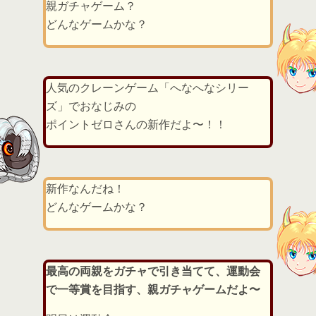
親ガチャゲーム？
どんなゲームかな？
人気のクレーンゲーム「へなへなシリー
ズ」でおなじみの
ポイントゼロさんの新作だよ〜！！
新作なんだね！
どんなゲームかな？
最高の両親をガチャで引き当てて、運動会
で一等賞を目指す、親ガチャゲームだよ〜