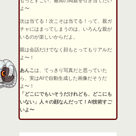
もっとすごい、最高の両親を引き当てたい
よ〜
次は当てる！次こそは当てる！って、親ガ
チャにはまってしまうのは、いろんな親が
いるのが楽しいからだよ。
親は会話だけでなく顔もとってもリアルだ
よ〜！
あんこ
は、てっきり写真だと思っていた
ら、実はAIで自動生成した画像だそうだ
よ〜！
「どこにでもいそうだけれども、どこにも
いない」人々の顔なんだって！AI技術すご
いよ〜