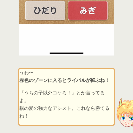
うわ〜
赤色のゾーンに入るとライバルが転ぶね！
『うちの子以外コケろ！』とか言ってる
よ。
親の愛の強力なアシスト。これなら勝てる
ね！