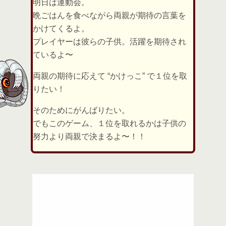
明日は運動会。
晩ごはんを食べながら両親が期待の言葉を
かけてくるよ。
プレイヤーは彼らの子供。活躍を期待され
ているよ〜
両親の期待に応えて “かけっこ” で１位を取
りたい！
そのためにがんばりたい。
でもこのゲーム、１位を取れるかは子供の
努力より両親で決まるよ〜！！