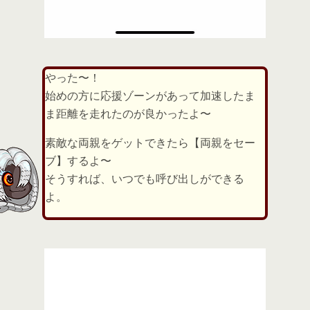
やった〜！
始めの方に応援ゾーンがあって加速したま
ま距離を走れたのが良かったよ〜
素敵な両親をゲットできたら【両親をセー
ブ】するよ〜
そうすれば、いつでも呼び出しができる
よ。