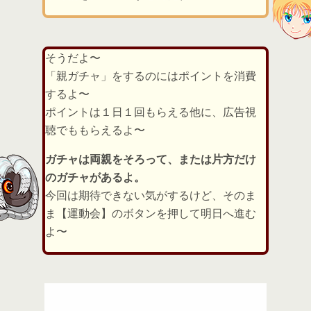
そうだよ〜
「親ガチャ」をするのにはポイントを消費
するよ〜
ポイントは１日１回もらえる他に、広告視
聴でももらえるよ〜
ガチャは両親をそろって、または片方だけ
のガチャがあるよ。
今回は期待できない気がするけど、そのま
ま【運動会】のボタンを押して明日へ進む
よ〜