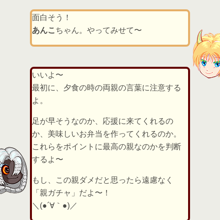
面白そう！
あんこ
ちゃん。やってみせて〜
いいよ〜
最初に、夕食の時の両親の言葉に注意する
よ。
足が早そうなのか、応援に来てくれるの
か、美味しいお弁当を作ってくれるのか。
これらをポイントに最高の親なのかを判断
するよ〜
もし、この親ダメだと思ったら遠慮なく
「親ガチャ」だよ〜！
＼(●´∀｀●)／