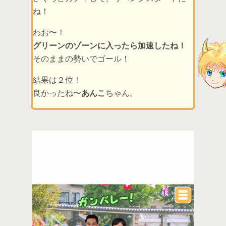
ね！
わお〜！
グリーンのゾーンに入ったら加速したね！
そのままの勢いでゴール！
結果は２位！
良かったね〜
あんこ
ちゃん。