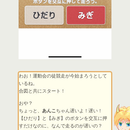
わお！運動会の徒競走が今始まろうとして
いるね。
合図と共にスタート！
おや？
ちょっと、
あんこ
ちゃん遅いよ！遅い！
【ひだり】と【みぎ】のボタンを交互に押
すだけなのに、なんで走るのが遅いの？