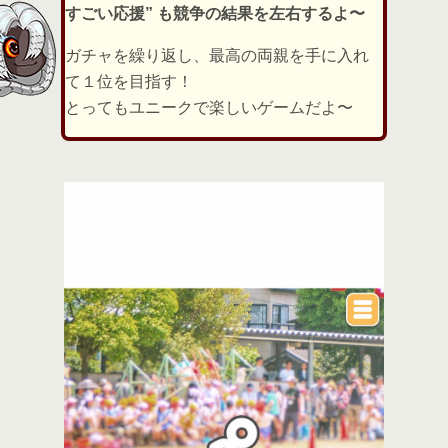
すごい応援” も競争の結果を左右するよ〜
ガチャを繰り返し、最高の両親を手に入れ
て１位を目指す！
とってもユニークで楽しいゲームだよ〜