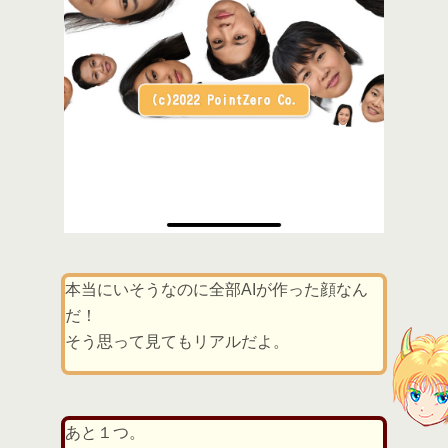
本当にいそうなのに全部AIが作った顔なん
だ！
そう思って見てもリアルだよ。
あと１つ。