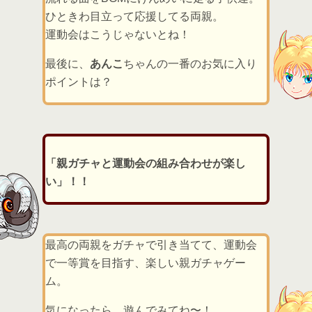
ひときわ目立って応援してる両親。
運動会はこうじゃないとね！
最後に、
あんこ
ちゃんの一番のお気に入り
ポイントは？
「親ガチャと運動会の組み合わせが楽し
い」！！
最高の両親をガチャで引き当てて、運動会
で一等賞を目指す、楽しい親ガチャゲー
ム。
気になったら、遊んでみてね〜！