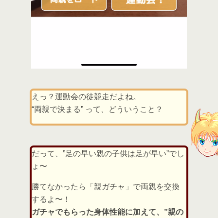
えっ？運動会の徒競走だよね。
“両親で決まる” って、どういうこと？
だって、”足の早い親の子供は足が早い”でし
ょ〜
勝てなかったら「親ガチャ」で両親を交換
するよ〜！
ガチャでもらった身体性能に加えて、”親の