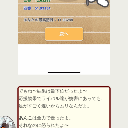
でもね〜結果は最下位だったよ〜
応援効果でライバル達が妨害にあっても、
足がすごく遅いからムリなんだよ。
あんこ
は全力で走ったよ。
それなのに怒られたよ〜