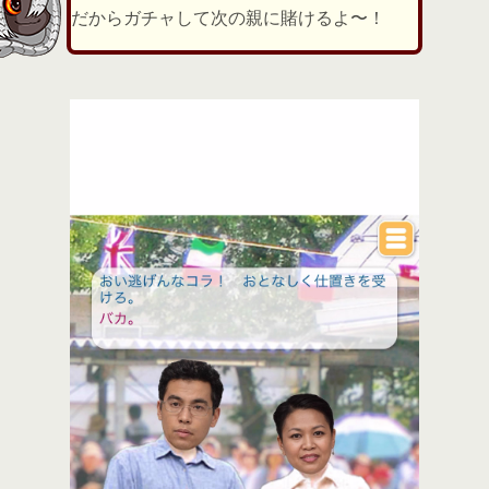
だからガチャして次の親に賭けるよ〜！