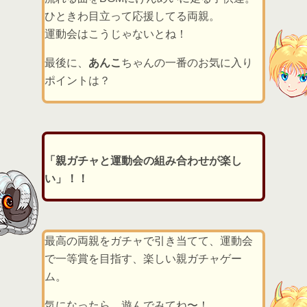
ひときわ目立って応援してる両親。
運動会はこうじゃないとね！
最後に、
あんこ
ちゃんの一番のお気に入り
ポイントは？
「親ガチャと運動会の組み合わせが楽し
い」！！
最高の両親をガチャで引き当てて、運動会
で一等賞を目指す、楽しい親ガチャゲー
ム。
気になったら、遊んでみてね〜！