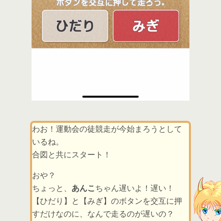
わお！運動会の徒競走が今始まろうとして
いるね。
合図と共にスタート！
おや？
ちょっと、
あんこ
ちゃん遅いよ！遅い！
【ひだり】と【みぎ】のボタンを交互に押
すだけなのに、なんで走るのが遅いの？