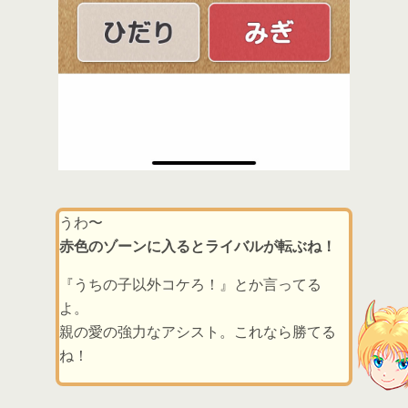
うわ〜
赤色のゾーンに入るとライバルが転ぶね！
『うちの子以外コケろ！』とか言ってる
よ。
親の愛の強力なアシスト。これなら勝てる
ね！