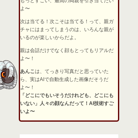
もっとすごい、最高の両親を引き当てたい
よ〜
次は当てる！次こそは当てる！って、親ガ
チャにはまってしまうのは、いろんな親が
いるのが楽しいからだよ。
親は会話だけでなく顔もとってもリアルだ
よ〜！
あんこ
は、てっきり写真だと思っていた
ら、実はAIで自動生成した画像だそうだ
よ〜！
「どこにでもいそうだけれども、どこにも
いない」人々の顔なんだって！AI技術すご
いよ〜