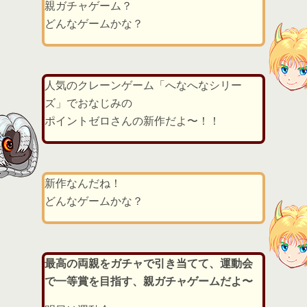
親ガチャゲーム？
どんなゲームかな？
人気のクレーンゲーム「へなへなシリー
ズ」でおなじみの
ポイントゼロさんの新作だよ〜！！
新作なんだね！
どんなゲームかな？
最高の両親をガチャで引き当てて、運動会
で一等賞を目指す、親ガチャゲームだよ〜