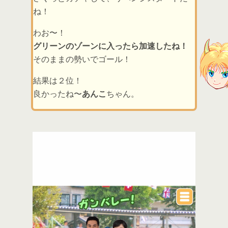
ね！
わお〜！
グリーンのゾーンに入ったら加速したね！
そのままの勢いでゴール！
結果は２位！
良かったね〜
あんこ
ちゃん。