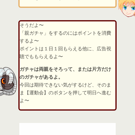
そうだよ〜
「親ガチャ」をするのにはポイントを消費
するよ〜
ポイントは１日１回もらえる他に、広告視
聴でももらえるよ〜
ガチャは両親をそろって、または片方だけ
のガチャがあるよ。
今回は期待できない気がするけど、そのま
ま【運動会】のボタンを押して明日へ進む
よ〜