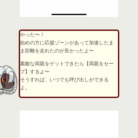
やった〜！
始めの方に応援ゾーンがあって加速したま
ま距離を走れたのが良かったよ〜
素敵な両親をゲットできたら【両親をセー
ブ】するよ〜
そうすれば、いつでも呼び出しができる
よ。