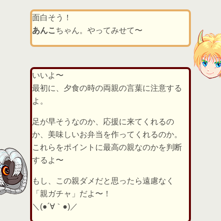
面白そう！
あんこ
ちゃん。やってみせて〜
いいよ〜
最初に、夕食の時の両親の言葉に注意する
よ。
足が早そうなのか、応援に来てくれるの
か、美味しいお弁当を作ってくれるのか。
これらをポイントに最高の親なのかを判断
するよ〜
もし、この親ダメだと思ったら遠慮なく
「親ガチャ」だよ〜！
＼(●´∀｀●)／