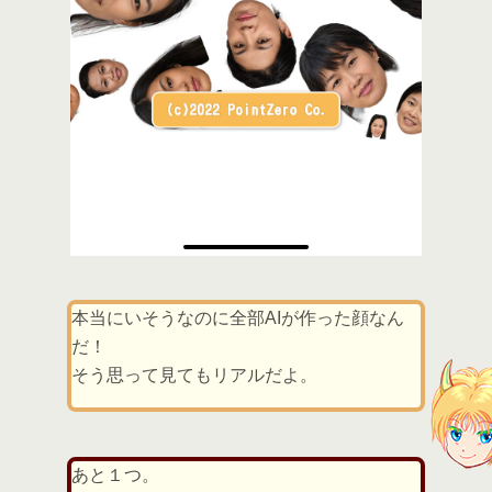
本当にいそうなのに全部AIが作った顔なん
だ！
そう思って見てもリアルだよ。
あと１つ。