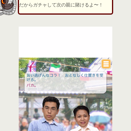
だからガチャして次の親に賭けるよ〜！