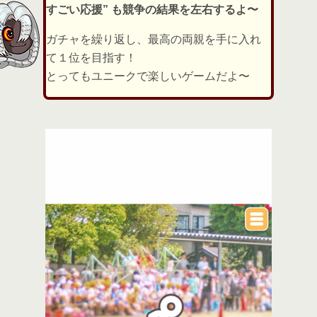
すごい応援” も競争の結果を左右するよ〜
ガチャを繰り返し、最高の両親を手に入れ
て１位を目指す！
とってもユニークで楽しいゲームだよ〜