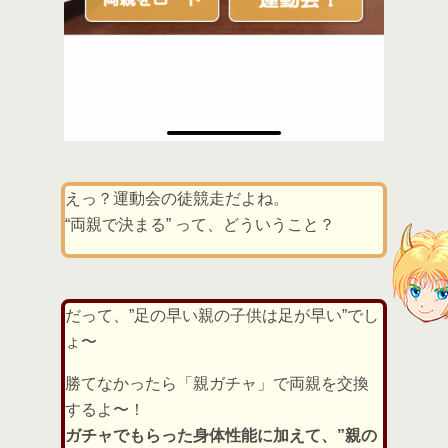
えっ？運動会の徒競走だよね。
“両親で決まる” って、どういうこと？
だって、”足の早い親の子供は足が早い”でし
ょ〜
勝てなかったら「親ガチャ」で両親を交換
するよ〜！
ガチャでもらった身体性能に加えて、”親の