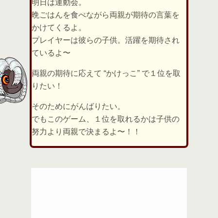
明日は運動会。
晩ごはんを食べながら両親が期待の言葉を
かけてくるよ。
プレイヤーは彼らの子供。活躍を期待され
ているよ〜
両親の期待に応えて “かけっこ” で１位を取
りたい！
そのためにがんばりたい。
でもこのゲーム、１位を取れるかは子供の
努力より両親で決まるよ〜！！