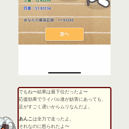
でもね〜結果は最下位だったよ〜
応援効果でライバル達が妨害にあっても、
足がすごく遅いからムリなんだよ。
あんこ
は全力で走ったよ。
それなのに怒られたよ〜