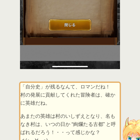
「自分史」が残るなんて、ロマンだね！
村の発展に貢献してくれた冒険者は、確か
に英雄だね。
あまたの英雄は村のいしずえとなり、名も
なき村は、いつの日か “絢爛たる古都” と呼
ばれるだろう！・・って感じかな？