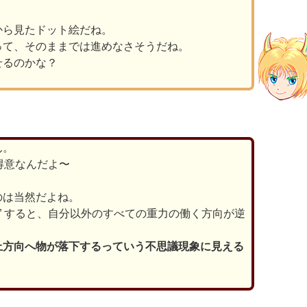
から見たドット絵だね。
って、そのままでは進めなさそうだね。
せるのかな？
ん。
が得意なんだよ〜
のは当然だよね。
ち” すると、自分以外のすべての重力の働く方向が逆
上方向へ物が落下するっていう不思議現象に見える