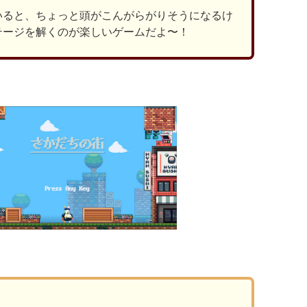
いると、ちょっと頭がこんがらがりそうになるけ
テージを解くのが楽しいゲームだよ〜！