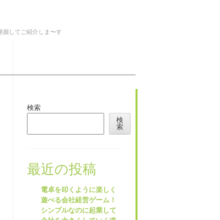
を発掘してご紹介しま〜す
検索
検
索
最近の投稿
電卓を叩くように楽しく
遊べる会社経営ゲーム！
シンプルなのに起業して