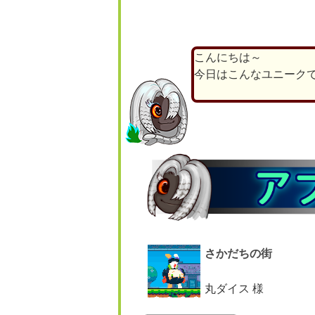
こんにちは～
今日はこんなユニーク
さかだちの街
丸ダイス 様