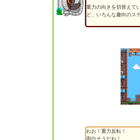
重力の向きを切替えて
ど、いろんな趣向のス
わお！重力反転！
面白そうだね！