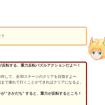
。
な？
界が反転する、重力反転パズルアクションだよ〜！
作して、全30ステージのクリアを目指すよ〜
端まで連れて行くことができればクリアになるよ。
が “さかだち” すると、重力が反転するところ！