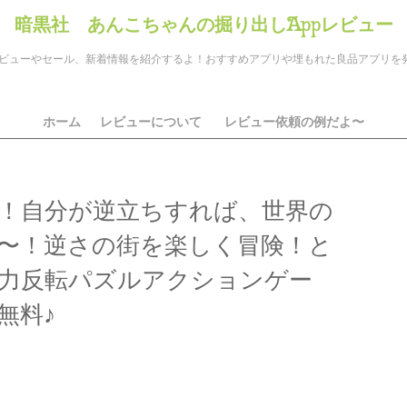
暗黒社 あんこちゃんの掘り出しAppレビュー
のアプリレビューやセール、新着情報を紹介するよ！おすすめアプリや埋もれた良品アプリ
ホーム
レビューについて
レビュー依頼の例だよ〜
！自分が逆立ちすれば、世界の
〜！逆さの街を楽しく冒険！と
力反転パズルアクションゲー
無料♪
ds
il
共