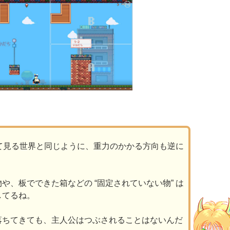
 して見る世界と同じように、重力のかかる方向も逆に
や、板でできた箱などの “固定されていない物” は
してるね。
落ちてきても、主人公はつぶされることはないんだ