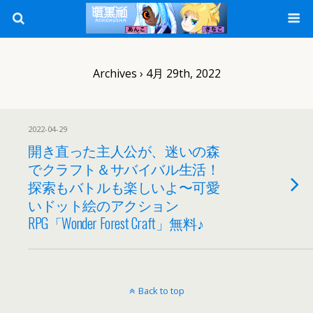
Archives › 4月 29th, 2022
2022-04-29
開き直った主人公が、迷いの森
でクラフト＆サバイバル生活！
探索もバトルも楽しいよ〜可愛
いドット絵のアクション
RPG「Wonder Forest Craft」無料♪
Back to top