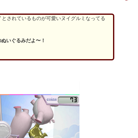
ル” とされているものが可愛いヌイグルミなってる
のぬいぐるみだよ〜！