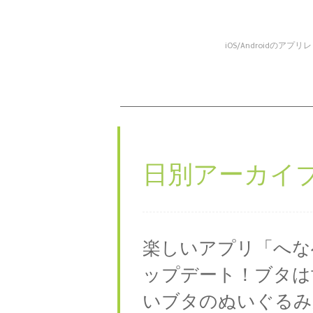
iOS/Android
コンテンツへスキップ
メニュー
日別アーカイブ
楽しいアプリ「へな
ップデート！ブタは
いブタのぬいぐるみ