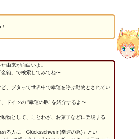
ね！
った由来が面白いよ。
貯金箱」で検索してみてね〜
けど、ブタって世界中で幸運を呼ぶ動物とされてい
、ドイツの “幸運の豚” を紹介するよ〜
な動物として、ことわざ、お菓子などに登場する
人に「Glücksschwein(幸運の豚)」とい