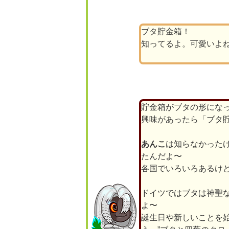
ブタ貯金箱！
知ってるよ。可愛いよ
貯金箱がブタの形にな
興味があったら「ブタ
あんこ
は知らなかった
たんだよ〜
各国でいろいろあるけど
ドイツではブタは神聖
よ〜
誕生日や新しいことを始める