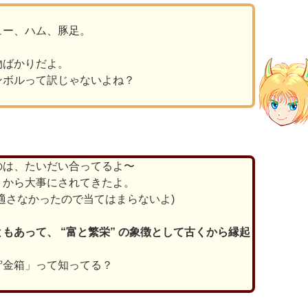
ュー、ハム、豚足。
物ばかりだよ。
ンボルって訳じゃないよね？
のは、たいだい合ってるよ〜
くから大事にされてきたよ。
適さなかったので当てはまらないよ)
もあって、 “富と繁栄” の象徴として古くから縁起
貯金箱」って知ってる？