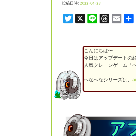
投稿日時:
2022-04-23
Twitter
X
Line
Threa
Ema
こんにちは〜
今日はアップデートの
人気クレーンゲーム「
へなへなシリーズは、
a