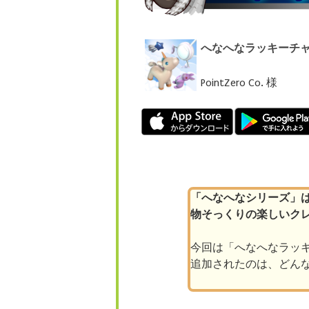
へなへなラッキーチ
PointZero Co. 様
「へなへなシリーズ」は
物そっくりの楽しいク
今回は「へなへなラッ
追加されたのは、どん