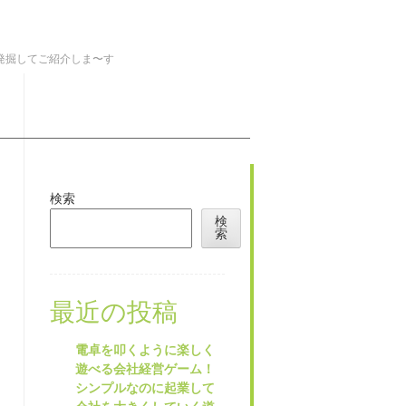
を発掘してご紹介しま〜す
検索
検
索
最近の投稿
電卓を叩くように楽しく
遊べる会社経営ゲーム！
シンプルなのに起業して