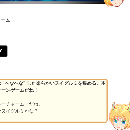
ャーム
 “へなへな” した柔らかいヌイグルミを集める、本
レーンゲームだね！
キーチャーム」だね。
なヌイグルミかな？