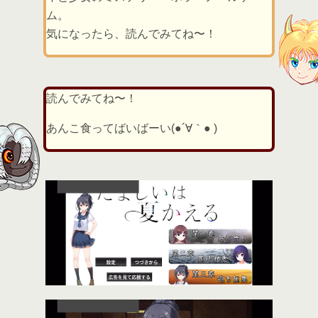
ム。
気になったら、読んでみてね〜！
読んでみてね〜！
あんこ食ってばいばーい(●´∀｀● )