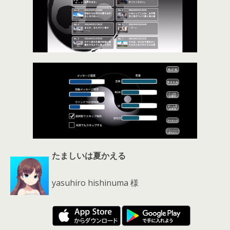
たましいは夏かえる
yasuhiro hishinuma 様