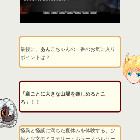
最後に、
あんこ
ちゃんの一番のお気に入り
ポイントは？
「章ごとに大きな山場を楽しめるとこ
ろ」！！
怪異と怪談に満ちた夏休みを体験する、少
年と少女のミステリー・ホラーノベルゲー