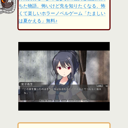
ちた物語。怖いけど先を知りたくなる、怖
くて楽しいホラーノベルゲーム「たましい
は夏かえる」無料♪