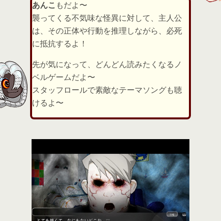
あんこ
もだよ〜
襲ってくる不気味な怪異に対して、主人公
は、その正体や行動を推理しながら、必死
に抵抗するよ！
先が気になって、どんどん読みたくなるノ
ベルゲームだよ〜
スタッフロールで素敵なテーマソングも聴
けるよ〜