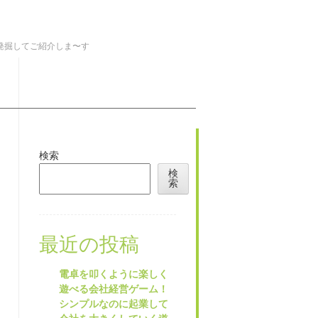
を発掘してご紹介しま〜す
検索
検
索
最近の投稿
電卓を叩くように楽しく
遊べる会社経営ゲーム！
シンプルなのに起業して