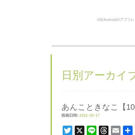
iOS/Android
コンテンツへスキップ
メニュー
日別アーカイブ
あんこときなこ【1
投稿日時:
2022-02-17
Twitter
X
Line
Threa
Ema