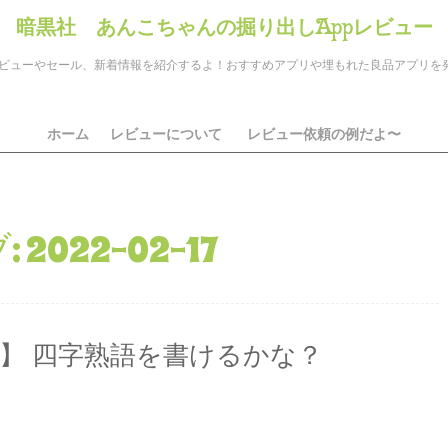
暗黒社 あんこちゃんの掘り出しAppレビュー
のアプリレビューやセール、新着情報を紹介するよ！おすすめアプリや埋もれた良品アプリ
ホーム
レビューについて
レビュー依頼の例だよ〜
:
2022-02-17
0】 四字熟語を書けるかな？
ds
il
共