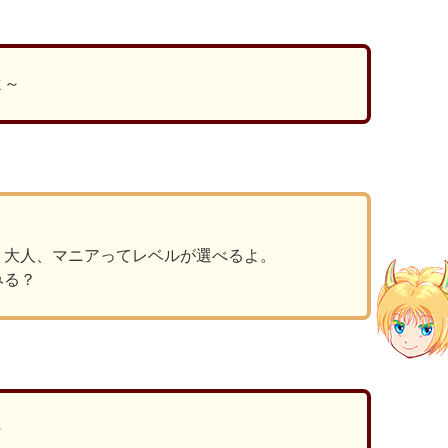
よ～
？
、大人、マニアってレベルが選べるよ。
みる？
～