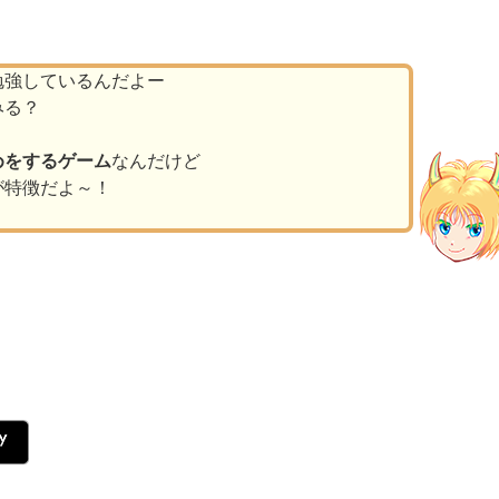
勉強しているんだよー
みる？
めをするゲーム
なんだけど
が特徴だよ～！