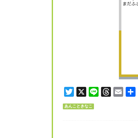
Twitter
X
Line
Threa
Ema
あんこときなこ