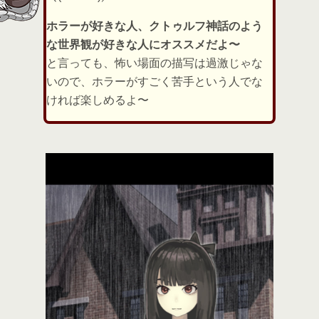
ホラーが好きな人、クトゥルフ神話のよう
な世界観が好きな人にオススメだよ〜
と言っても、怖い場面の描写は過激じゃな
いので、ホラーがすごく苦手という人でな
ければ楽しめるよ〜