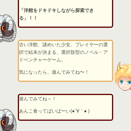
「洋館をドキドキしながら探索でき
る」！！
古い洋館、謎めいた少女、プレイヤーの選
択で結末が決まる、選択肢型のノベル・ア
ドベンチャーゲーム。
気になったら、遊んでみてね〜！
遊んでみてね～！
あんこ食ってばいばーい(●´∀｀● )