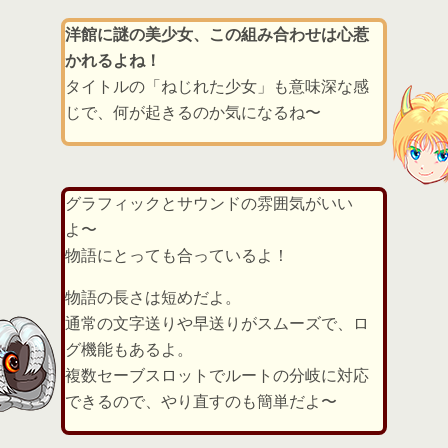
洋館に謎の美少女、この組み合わせは心惹
かれるよね！
タイトルの「ねじれた少女」も意味深な感
じで、何が起きるのか気になるね〜
グラフィックとサウンドの雰囲気がいい
よ〜
物語にとっても合っているよ！
物語の長さは短めだよ。
通常の文字送りや早送りがスムーズで、ロ
グ機能もあるよ。
複数セーブスロットでルートの分岐に対応
できるので、やり直すのも簡単だよ〜