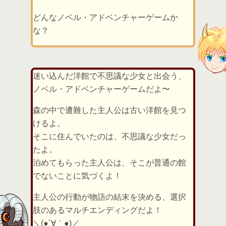
どんなノベル・アドベンチャーゲームか
な？
迷い込んだ洋館で不思議な少女と出会う、
ノベル・アドベンチャーゲームだよ〜
森の中で遭難した主人公は古い洋館を見つ
けるよ。
そこに住んでいたのは、不思議な少女だっ
たよ。
泊めてもらった主人公は、そこが普通の館
でないことに気づくよ！
主人公の行動が物語の結末を決める、選択
肢のあるマルチエンディングだよ！
＼(●´∀｀●)／