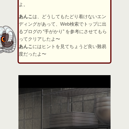
よ。
あんこ
は、どうしてもたどり着けないエン
ディングがあって、Web検索でトップに出
るブログの “手がかり” を参考にさせてもら
ってクリアしたよ〜
あんこ
にはヒントを見てちょうど良い難易
度だったよ〜