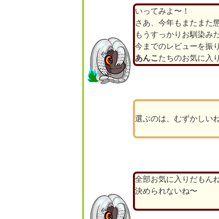
いってみよ〜！
さあ、今年もまたまた
もうすっかりお馴染み
今までのレビューを振
あんこ
たちのお気に入
選ぶのは、むずかしい
全部お気に入りだもん
決められないね〜