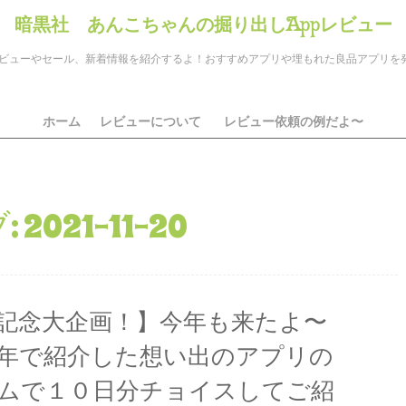
暗黒社 あんこちゃんの掘り出しAppレビュー
のアプリレビューやセール、新着情報を紹介するよ！おすすめアプリや埋もれた良品アプリ
ホーム
レビューについて
レビュー依頼の例だよ〜
:
2021-11-20
周年記念大企画！】今年も来たよ〜
年で紹介した想い出のアプリの
ムで１０日分チョイスしてご紹