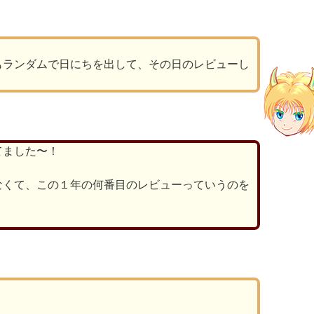
もランダムで日にちを出して、その日のレビューし
てました〜！
なくて、この１年の何番目のレビューっていうのを