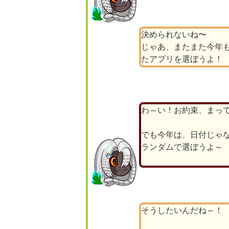
決められないね〜
じゃあ、またまた今年
たアプリを選ぼうよ！
わ～い！お約束、まっ
でも今年は、日付じゃ
ランダムで選ぼうよ～
そうしたいんだね～！