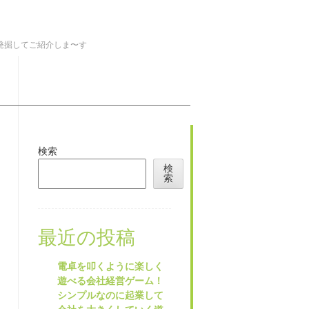
を発掘してご紹介しま〜す
検索
検
索
最近の投稿
電卓を叩くように楽しく
遊べる会社経営ゲーム！
シンプルなのに起業して