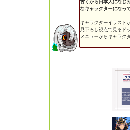
古くから日本人になじ
なキャラクターになっ
キャラクターイラスト
見下ろし視点で見るド
メニューからキャラク