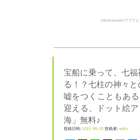
iOS/Android
コンテンツへスキップ
メニュー
宝船に乗って、七福
る！？七柱の神々と
嘘をつくこともある
迎える、ドット絵ア
海」無料♪
投稿日時:
2021-09-25
投稿者:
anko