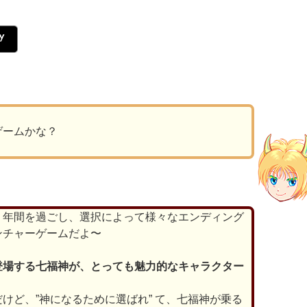
ゲームかな？
１年間を過ごし、選択によって様々なエンディング
ンチャーゲームだよ〜
登場する七福神が、とっても魅力的なキャラクター
けど、”神になるために選ばれ” て、七福神が乗る