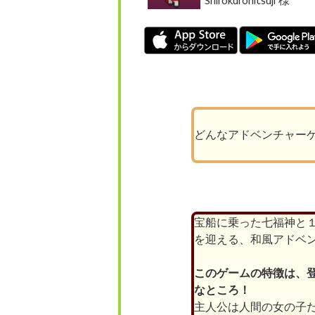
Shirokurohitsuji 様
どんなアドベンチャー
宝船に乗った七福神と
を迎える、和風アドベ
このゲームの特徴は、
なところ！
主人公は人間の女の子だ