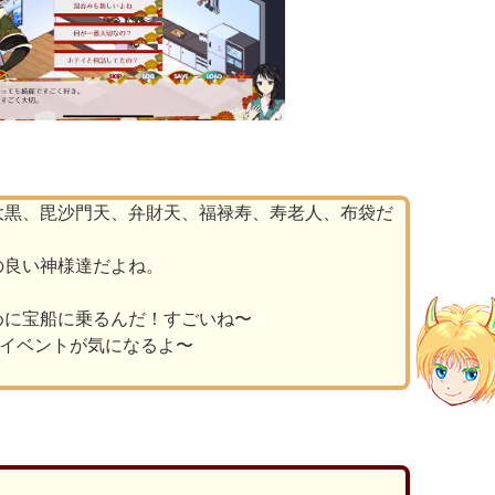
大黒、毘沙門天、弁財天、福禄寿、寿老人、布袋だ
の良い神様達だよね。
めに宝船に乗るんだ！すごいね〜
うイベントが気になるよ〜