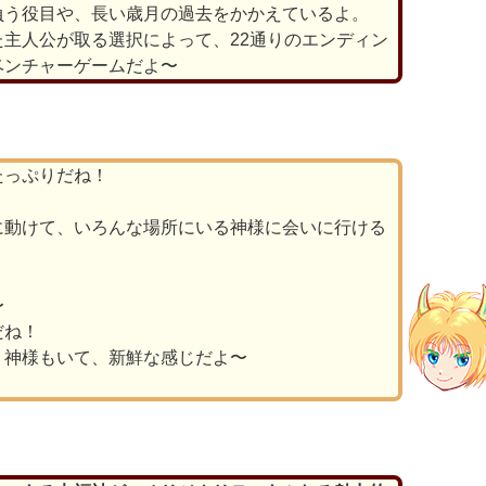
負う役目や、長い歳月の過去をかかえているよ。
主人公が取る選択によって、22通りのエンディン
ベンチャーゲームだよ〜
たっぷりだね！
に動けて、いろんな場所にいる神様に会いに行ける
〜
だね！
う神様もいて、新鮮な感じだよ〜