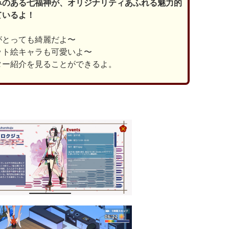
みのある七福神が、オリジナリティあふれる魅力的
ているよ！
がとっても綺麗だよ〜
ット絵キャラも可愛いよ〜
ター紹介を見ることができるよ。