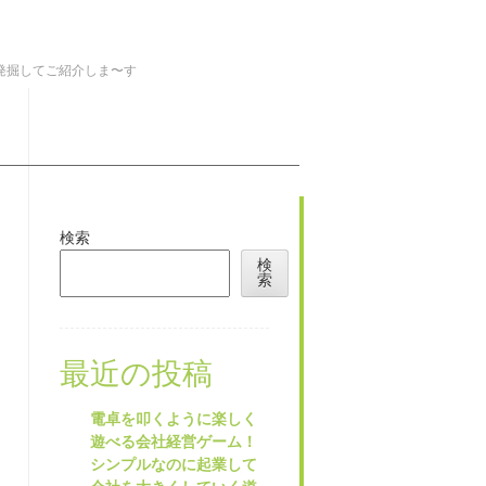
を発掘してご紹介しま〜す
検索
検
索
最近の投稿
電卓を叩くように楽しく
遊べる会社経営ゲーム！
シンプルなのに起業して