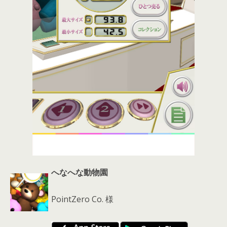
へなへな動物園
PointZero Co. 様