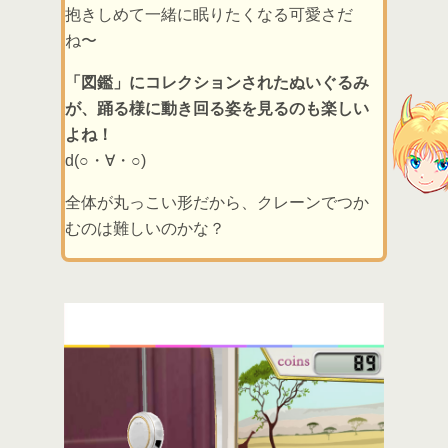
抱きしめて一緒に眠りたくなる可愛さだ
ね〜
「図鑑」にコレクションされたぬいぐるみ
が、踊る様に動き回る姿を見るのも楽しい
よね！
d(○・∀・○)
全体が丸っこい形だから、クレーンでつか
むのは難しいのかな？