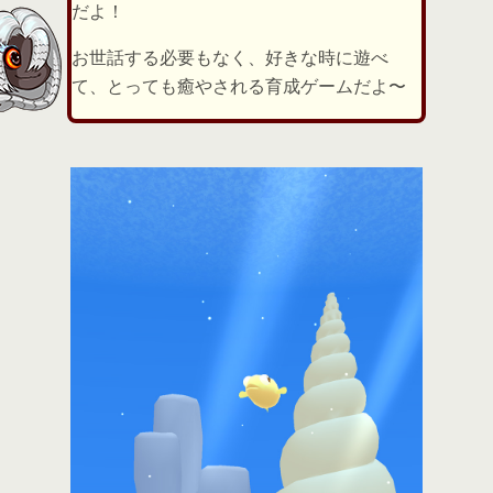
だよ！
お世話する必要もなく、好きな時に遊べ
て、とっても癒やされる育成ゲームだよ〜