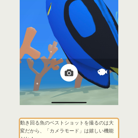
動き回る魚のベストショットを撮るのは大
変だから、「カメラモード」は嬉しい機能