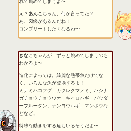
れて眺めてしまうよ〜
え？
あんこ
ちゃん、何か言ってた？
あ、図鑑があるんだね！
コンプリートしたくなるね〜
きなこ
ちゃんが、ずっと眺めてしまうのも
わかるよ〜
進化によっては。綺麗な熱帯魚だけでな
く、いろんな魚が登場するよ！
ミナミハコフグ、カクレクマノミ、ハシナ
ガチョウチョウウオ、キイロハギ、パウダ
ーブルータン、ナンヨウハギ、マンボウな
どなど。
特殊な動きをする魚もいるそうだよ〜