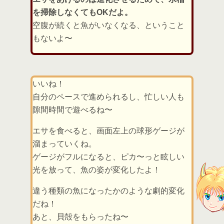
を掃除しなくてもOKだよ。
空腹が続くと魚がいなくなる、ということ
もないよ〜
いいね！
自分のペースで進められるし、忙しい人も
隙間時間で遊べるね〜
エサを食べると、画面左上の球形ゲージが
溜まっていくね。
ゲージがフルになると、ピカ〜っと眩しい
光を放って、魚の姿が変化したよ！
違う種類の魚になったかのような劇的変化
だね！
あと、貝殻をもらったね〜