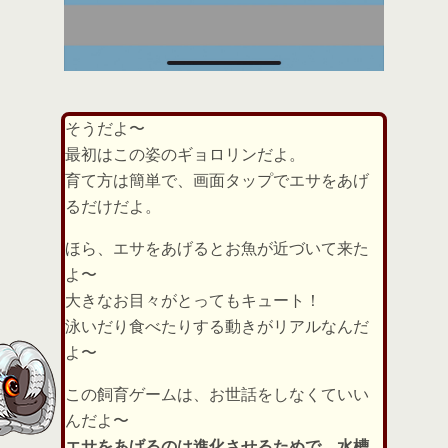
そうだよ〜
最初はこの姿のギョロリンだよ。
育て方は簡単で、画面タップでエサをあげ
るだけだよ。
ほら、エサをあげるとお魚が近づいて来た
よ〜
大きなお目々がとってもキュート！
泳いだり食べたりする動きがリアルなんだ
よ〜
この飼育ゲームは、お世話をしなくていい
んだよ〜
エサをあげるのは進化させるためで、水槽