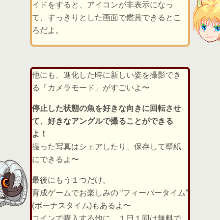
イドをすると、アイコンが非表示になっ
て、すっきりとした画面で鑑賞できるとこ
ろだよ。
他にも、進化した時に新しい姿を撮影でき
る「カメラモード」がすごいよ〜
停止した状態の魚を好きな向きに回転させ
て、好きなアングルで撮ることができる
よ！
撮った写真はシェアしたり、保存して壁紙
にできるよ〜
最後にもう１つだけ。
育成ゲームでお楽しみの “フィーバータイム”
(ボーナスタイム)もあるよ〜
コインで購入する他に、１日１回は無料で