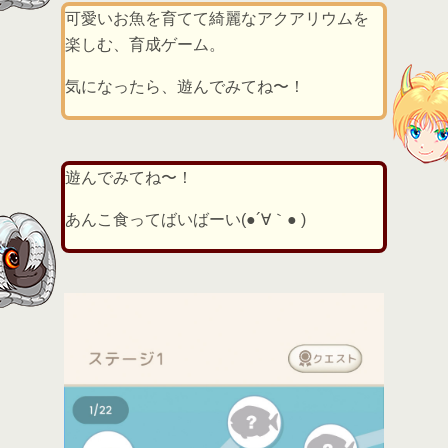
可愛いお魚を育てて綺麗なアクアリウムを
楽しむ、育成ゲーム。
気になったら、遊んでみてね〜！
遊んでみてね〜！
あんこ食ってばいばーい(●´∀｀● )