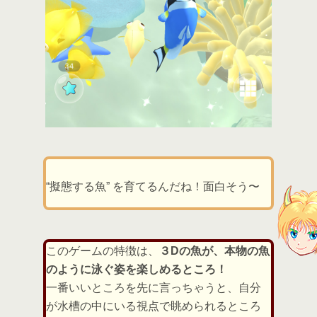
“擬態する魚” を育てるんだね！面白そう〜
このゲームの特徴は、
３Dの魚が、本物の魚
のように泳ぐ姿を楽しめるところ！
一番いいところを先に言っちゃうと、自分
が水槽の中にいる視点で眺められるところ