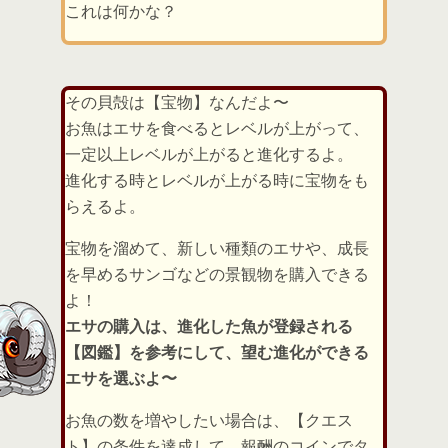
これは何かな？
その貝殻は【宝物】なんだよ〜
お魚はエサを食べるとレベルが上がって、
一定以上レベルが上がると進化するよ。
進化する時とレベルが上がる時に宝物をも
らえるよ。
宝物を溜めて、新しい種類のエサや、成長
を早めるサンゴなどの景観物を購入できる
よ！
エサの購入は、進化した魚が登録される
【図鑑】を参考にして、望む進化ができる
エサを選ぶよ〜
お魚の数を増やしたい場合は、【クエス
ト】の条件を達成して、報酬のコインでタ