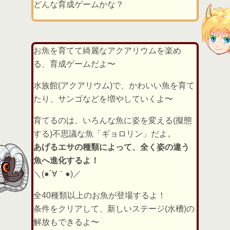
どんな育成ゲームかな？
お魚を育てて綺麗なアクアリウムを楽め
る、育成ゲームだよ〜
水族館(アクアリウム)で、かわいい魚を育て
たり、サンゴなどを増やしていくよ〜
育てるのは、いろんな魚に姿を変える(擬態
する)不思議な魚「ギョロリン」だよ。
あげるエサの種類によって、全く姿の違う
魚へ進化するよ！
＼(●´∀｀●)／
全40種類以上のお魚が登場するよ！
条件をクリアして、新しいステージ(水槽)の
解放もできるよ〜