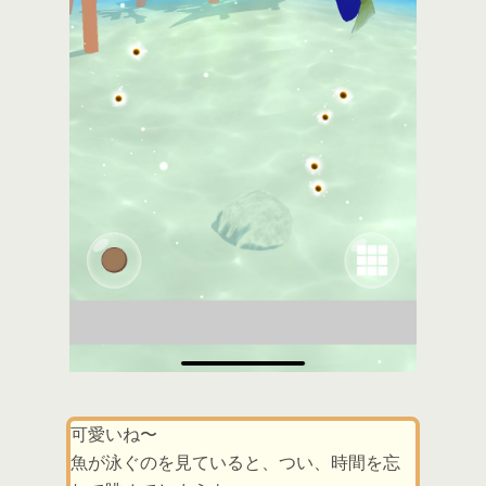
可愛いね〜
魚が泳ぐのを見ていると、つい、時間を忘