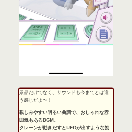
景品だけでなく、サウンドも今までとは違
う感じだよ〜！
親しみやすい明るい曲調で、おしゃれな雰
囲気もあるBGM。
クレーンが動きだすとUFOが出すような効