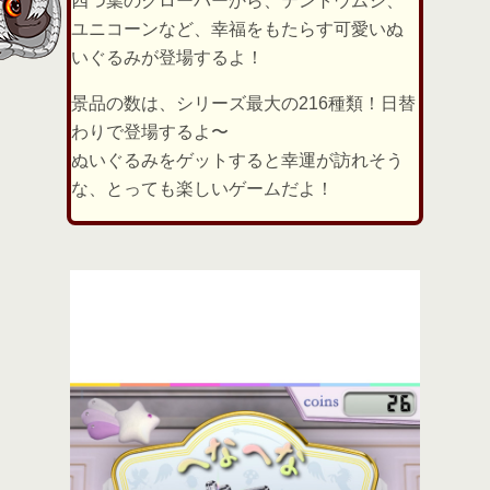
四つ葉のクローバーから、テントウムシ、
ユニコーンなど、幸福をもたらす可愛いぬ
いぐるみが登場するよ！
景品の数は、シリーズ最大の216種類！日替
わりで登場するよ〜
ぬいぐるみをゲットすると幸運が訪れそう
な、とっても楽しいゲームだよ！