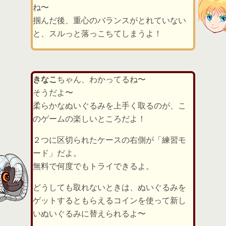
ね〜
掴んだ後、重心のバランスがとれていない
と、スルっと落っこちてしまうよ！
きなこ
ちゃん、わかってるね〜
そうだよ〜
柔らかなぬいぐるみを上手く取るのが、こ
のゲームの楽しいところだよ！
２つに区切られたケースの右側が「練習モ
ード」だよ。
無料で何度でもトライできるよ。
どうしても取れないときは、ぬいぐるみを
ゲットするともらえるコインを使って新し
いぬいぐるみに替えられるよ〜