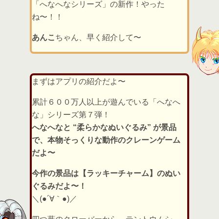
「へなへなシリーズ」の新作！やった
ね〜！！
あんこ
ちゃん、早く紹介して〜
まずはアプリの紹介だよ〜
累計６００万人以上が遊んでいる「へなへ
な」シリーズ第７弾！
へなへなと “柔らかなぬいぐるみ” が景品
で、本物そっくりな動作のクレーンゲーム
だよ〜
今作の景品は【ラッキーチャーム】のぬい
ぐるみだよ〜！
＼(●´∀｀●)／