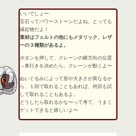
いいでしょ〜
宝石ってパワーストーンだよね。とっても
縁起物だよ！
素材はフェルトの他にもメタリック、レザ
ーの３種類があるよ。
ボタンを押して、クレーンの横方向の位置
→奥行きを決めたら、クレーンが動くよ〜
ぬいぐるみによって形や大きさが異なるか
ら、１回で取れることもあれば、何回も試
して取れることもあるよ。
どうしたら取れるかな〜って考て、うまく
ゲットできると嬉しいよ〜