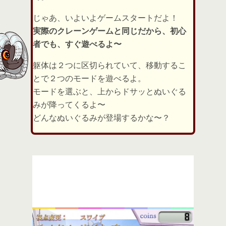
じゃあ、いよいよゲームスタートだよ！
実際のクレーンゲームと同じだから、初心
者でも、すぐ遊べるよ〜
躯体は２つに区切られていて、移動するこ
とで２つのモードを遊べるよ。
モードを選ぶと、上からドサッとぬいぐる
みが降ってくるよ〜
どんなぬいぐるみが登場するかな〜？