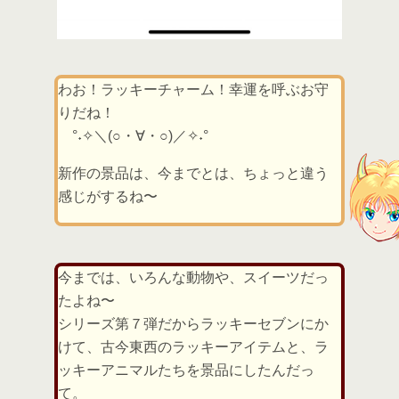
わお！ラッキーチャーム！幸運を呼ぶお守
りだね！
°˖✧＼(○・∀・○)／✧˖°
新作の景品は、今までとは、ちょっと違う
感じがするね〜
今までは、いろんな動物や、スイーツだっ
たよね〜
シリーズ第７弾だからラッキーセブンにか
けて、古今東西のラッキーアイテムと、ラ
ッキーアニマルたちを景品にしたんだっ
て。