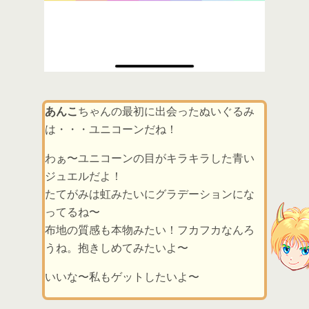
あんこ
ちゃんの最初に出会ったぬいぐるみ
は・・・ユニコーンだね！
わぁ〜ユニコーンの目がキラキラした青い
ジュエルだよ！
たてがみは虹みたいにグラデーションにな
ってるね〜
布地の質感も本物みたい！フカフカなんろ
うね。抱きしめてみたいよ〜
いいな〜私もゲットしたいよ〜